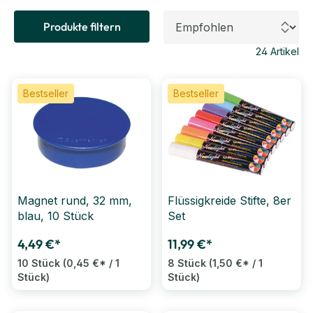
Produkte filtern
24
Artikel
Bestseller
Bestseller
Magnet rund, 32 mm,
Flüssigkreide Stifte, 8er
blau, 10 Stück
Set
4,49 €*
11,99 €*
10 Stück
(0,45 €* / 1
8 Stück
(1,50 €* / 1
Stück)
Stück)