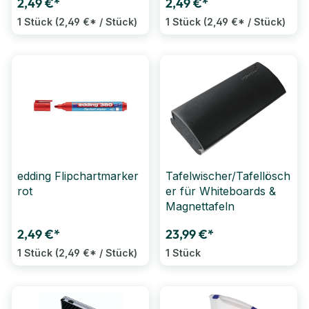
2,49 €*
2,49 €*
1 Stück
(2,49 €* / Stück)
1 Stück
(2,49 €* / Stück)
edding Flipchartmarker
Tafelwischer/Tafellösch
rot
er für Whiteboards &
Magnettafeln
2,49 €*
23,99 €*
1 Stück
(2,49 €* / Stück)
1 Stück