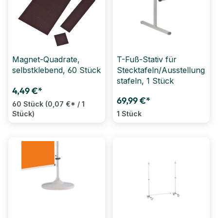
Magnet-Quadrate,
T-Fuß-Stativ für
selbstklebend, 60 Stück
Stecktafeln/Ausstellung
stafeln, 1 Stück
4,49 €*
69,99 €*
60 Stück
(0,07 €* / 1
Stück)
1 Stück