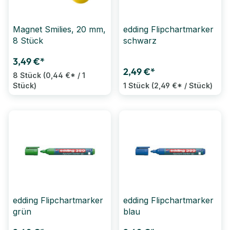
Magnet Smilies, 20 mm,
edding Flipchartmarker
8 Stück
schwarz
3,49 €*
2,49 €*
8 Stück
(0,44 €* / 1
Stück)
1 Stück
(2,49 €* / Stück)
edding Flipchartmarker
edding Flipchartmarker
grün
blau