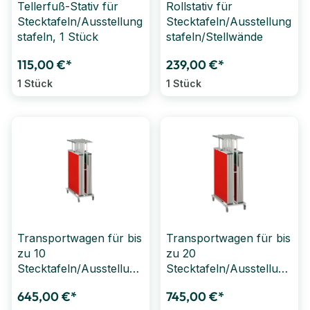
Tellerfuß-Stativ für
Rollstativ für
Stecktafeln/Ausstellung
Stecktafeln/Ausstellung
stafeln, 1 Stück
stafeln/Stellwände
115,00 €*
239,00 €*
1 Stück
1 Stück
Transportwagen für bis
Transportwagen für bis
zu 10
zu 20
Stecktafeln/Ausstellung
Stecktafeln/Ausstellung
stafeln, Tiefe 56 cm
stafeln, Tiefe 77 cm
645,00 €*
745,00 €*