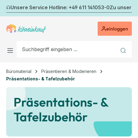
Zum Hauptinhalt springen
Unsere Service Hotline: +49 611 141053-0
Zu unserem
einloggen
Büromaterial
Präsentieren & Moderieren
Präsentations- & Tafelzubehör
Präsentations- &
Tafelzubehör