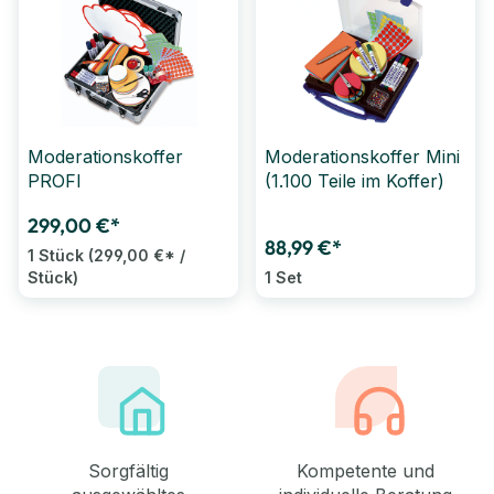
Moderationskoffer
Moderationskoffer Mini
PROFI
(1.100 Teile im Koffer)
299,00 €*
88,99 €*
1 Stück
(299,00 €* /
Stück)
1 Set
Sorgfältig
Kompetente und