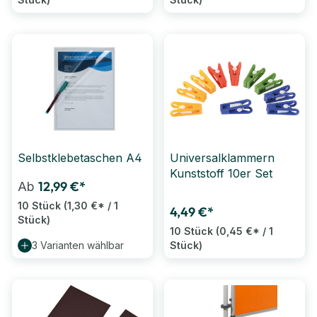
Selbstklebetaschen A4
Universalklammern
Kunststoff 10er Set
12,99 €*
Ab
10 Stück
(1,30 €* / 1
4,49 €*
Stück)
10 Stück
(0,45 €* / 1
3 Varianten wählbar
Stück)