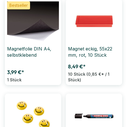
Bestseller
Magnetfolie DIN A4,
Magnet eckig, 55x22
selbstklebend
mm, rot, 10 Stück
8,49 €*
3,99 €*
10 Stück
(0,85 €* / 1
1 Stück
Stück)