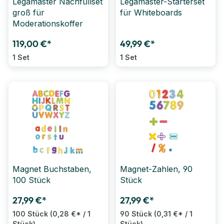
Legamaster Nachfüllset
Legamaster-Starterset
groß für
für Whiteboards
Moderationskoffer
119,00 €*
49,99 €*
1 Set
1 Set
Magnet Buchstaben,
Magnet-Zahlen, 90
100 Stück
Stück
27,99 €*
27,99 €*
100 Stück
(0,28 €* / 1
90 Stück
(0,31 €* / 1
Stück)
Stück)