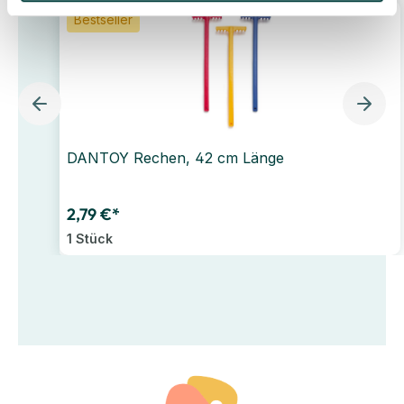
Bestseller
DANTOY Rechen, 42 cm Länge
2,79 €*
1 Stück