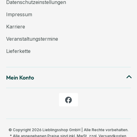
Datenschutzeinstellungen
Impressum
Karriere
Veranstaltungstermine
Lieferkette
Mein Konto
© Copyright 2026 Lieblingsshop GmbH | Alle Rechte vorbehalten.
* Alle angegebenen Preise sind inkl. MwSt, zzgl.
Versandkosten
,