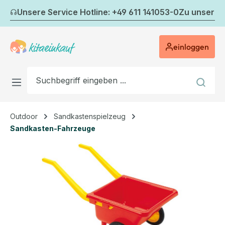
Zum Hauptinhalt springen
Unsere Service Hotline: +49 611 141053-0
Zu unserem
einloggen
Outdoor
Sandkastenspielzeug
Sandkasten-Fahrzeuge
Bildergalerie überspringen