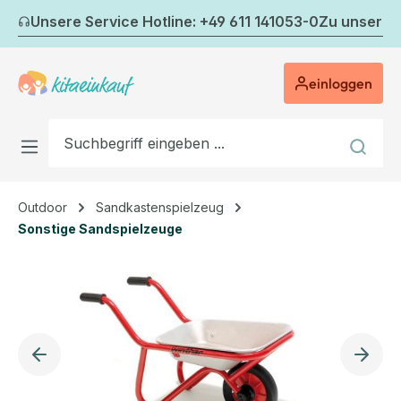
Zum Hauptinhalt springen
Unsere Service Hotline: +49 611 141053-0
Zu unserem
einloggen
Outdoor
Sandkastenspielzeug
Sonstige Sandspielzeuge
Bildergalerie überspringen