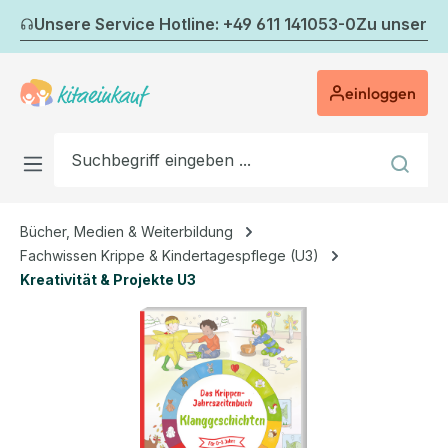
Zum Hauptinhalt springen
Unsere Service Hotline: +49 611 141053-0
Zu unserem
einloggen
Bücher, Medien & Weiterbildung
Fachwissen Krippe & Kindertagespflege (U3)
Kreativität & Projekte U3
Bildergalerie überspringen