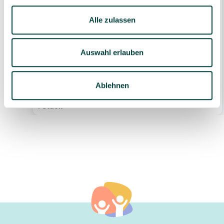
Alle zulassen
Auswahl erlauben
Das Krippen-Jahreszeitenbuch: Kreativ mit
allen Sinnen
Ablehnen
16,95 €*
1 Stück