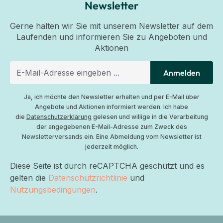
Newsletter
Gerne halten wir Sie mit unserem Newsletter auf dem
Laufenden und informieren Sie zu Angeboten und
Aktionen
Anmelden
Ja, ich möchte den Newsletter erhalten und per E-Mail über
Angebote und Aktionen informiert werden. Ich habe
die
Datenschutzerklärung
gelesen und willige in die Verarbeitung
der angegebenen E-Mail-Adresse zum Zweck des
Newsletterversands ein. Eine Abmeldung vom Newsletter ist
jederzeit möglich.
Diese Seite ist durch reCAPTCHA geschützt und es
gelten die
Datenschutzrichtlinie
und
Nutzungsbedingungen
.