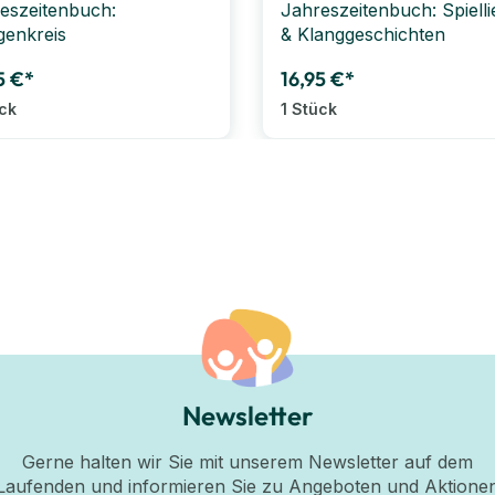
eszeitenbuch:
Jahreszeitenbuch: Spielli
enkreis
& Klanggeschichten
5 €*
16,95 €*
ück
1 Stück
Newsletter
Gerne halten wir Sie mit unserem Newsletter auf dem
Laufenden und informieren Sie zu Angeboten und Aktione