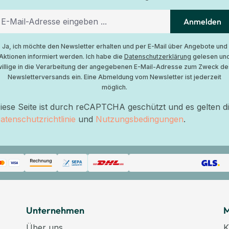
Anmelden
Ja, ich möchte den Newsletter erhalten und per E-Mail über Angebote und
Aktionen informiert werden. Ich habe die
Datenschutzerklärung
gelesen un
willige in die Verarbeitung der angegebenen E-Mail-Adresse zum Zweck de
Newsletterversands ein. Eine Abmeldung vom Newsletter ist jederzeit
möglich.
iese Seite ist durch reCAPTCHA geschützt und es gelten d
atenschutzrichtlinie
und
Nutzungsbedingungen
.
Unternehmen
M
Über uns
K