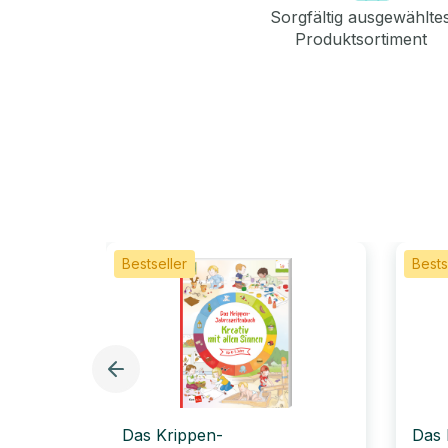
Sorgfältig ausgewählte
Produktsortiment
Bestseller
Bests
Das Krippen-
Das 