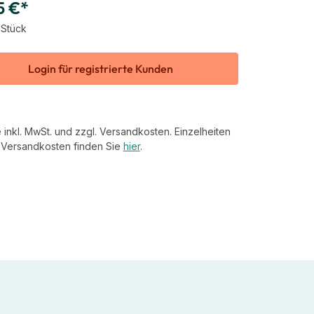
5 €*
 Stück
Login für registrierte Kunden
 inkl. MwSt. und zzgl. Versandkosten. Einzelheiten
 Versandkosten finden Sie
hier
.