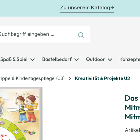
Zu unserem Katalog
Spaß & Spiel
Bastelbedarf
Outdoor
Konzept
rippe & Kindertagespflege (U3)
Kreativität & Projekte U3
Das 
Mitm
Mit
Artik