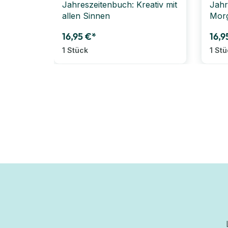
Jahreszeitenbuch: Kreativ mit
Jahr
allen Sinnen
Morg
16,95 €*
16,9
1 Stück
1 St