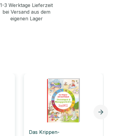
1-3 Werktage Lieferzeit
bei Versand aus dem
eigenen Lager
Das Krippen-
Das Kri