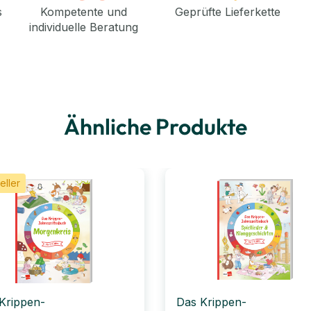
s
Kompetente und
Geprüfte Lieferkette
individuelle Beratung
Ähnliche Produkte
eller
Krippen-
Das Krippen-