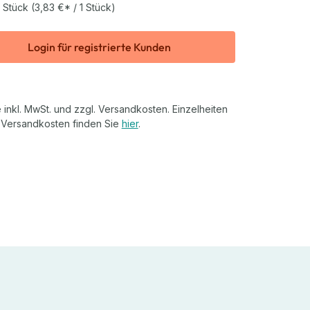
 Stück
(3,83 €* / 1 Stück)
Login für registrierte Kunden
 inkl. MwSt. und zzgl. Versandkosten. Einzelheiten
 Versandkosten finden Sie
hier
.