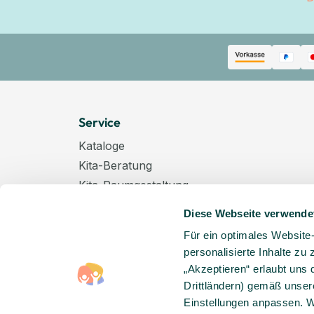
Service
Kataloge
Kita-Beratung
Kita-Raumgestaltung
Zahlungsarten
Diese Webseite verwende
Versand
Für ein optimales Website
Hygenieplan
personalisierte Inhalte zu
Windelpauschale
„Akzeptieren“ erlaubt uns 
Kindertagespflege
Drittländern) gemäß unser
Hinweise zur Batterieentsorgung
Einstellungen anpassen. W