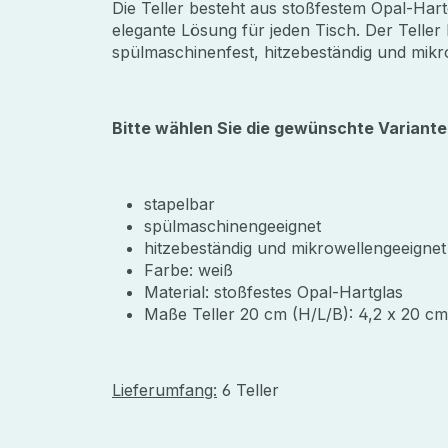
Die Teller besteht aus stoßfestem Opal-Har
elegante Lösung für jeden Tisch. Der Telle
spülmaschinenfest, hitzebeständig und mikr
Bitte wählen Sie die gewünschte Varian
stapelbar
spülmaschinengeeignet
hitzebeständig und mikrowellengeeignet
Farbe: weiß
Material: stoßfestes Opal-Hartglas
Maße Teller 20 cm (H/L/B): 4,2 x 20 c
Lieferumfang:
6 Teller