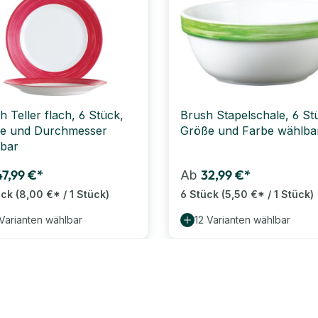
h Teller flach, 6 Stück,
Brush Stapelschale, 6 St
e und Durchmesser
Größe und Farbe wählba
bar
47,99 €*
32,99 €*
Ab
ück
(8,00 €* / 1 Stück)
6 Stück
(5,50 €* / 1 Stück)
 Varianten wählbar
12 Varianten wählbar