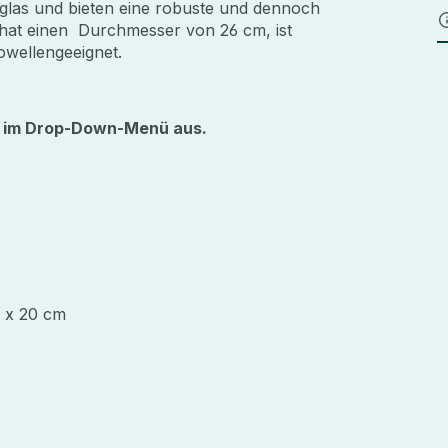
tglas und bieten eine robuste und dennoch
r hat einen Durchmesser von 26 cm, ist
owellengeeignet.
te im Drop-Down-Menü aus.
m x 20 cm