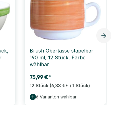
ück,
Brush Obertasse stapelbar
r
190 ml, 12 Stück, Farbe
wählbar
75,99 €*
12 Stück
(6,33 €* / 1 Stück)
6 Varianten wählbar