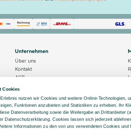
Unternehmen
M
Über uns
K
Kontakt
R
AGB
L
Datenschutz
W
t Cookies
Datenschutzeinstellungen
K
-Erlebnis nutzen wir Cookies und weitere Online-Technologien, 
Impressum
N
 zeigen, Funktionen anzubieten und Statistiken zu erheben. Ihr Kli
Karriere
K
diese Datenverarbeitung sowie die Weitergabe an Drittanbieter (
Veranstaltungstermine
er Datenschutzerklärung. Cookies lassen sich jederzeit ablehnen
Lieferkette
eitere Informationen zu den von uns verwendeten Cookies und 