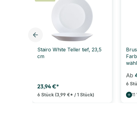
Stairo White Teller tief, 23,5
Brus
cm
Farb
wähl
Ab
6 St
23,94 €*
6 Stück
(3,99 €* / 1 Stück)
11