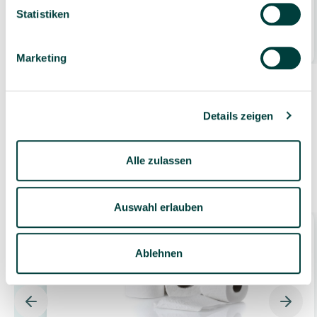
Statistiken
3,39 €*
0.75 Liter
(4,52 €* / 1 Liter)
Marketing
Details zeigen
Alle zulassen
Zubehör
Auswahl erlauben
Ablehnen