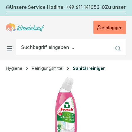
Zum Hauptinhalt springen
Unsere Service Hotline: +49 611 141053-0
Zu unserem
einloggen
Hygiene
Reinigungsmittel
Sanitärreiniger
Bildergalerie überspringen