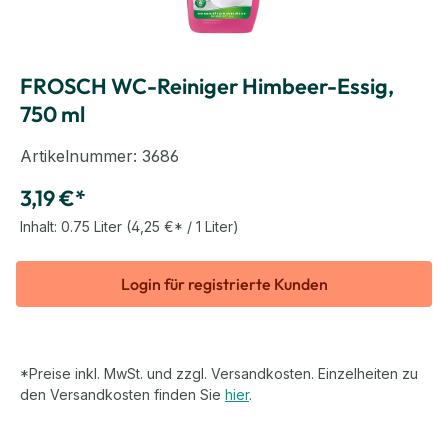
FROSCH WC-Reiniger Himbeer-Essig,
750 ml
Artikelnummer:
3686
3,19 €*
Inhalt:
0.75 Liter
(4,25 €* / 1 Liter)
Login für registrierte Kunden
*Preise inkl. MwSt. und zzgl. Versandkosten. Einzelheiten zu
den Versandkosten finden Sie
hier
.