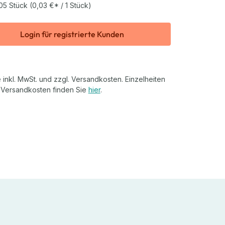
05 Stück
(0,03 €* / 1 Stück)
Login für registrierte Kunden
 inkl. MwSt. und zzgl. Versandkosten. Einzelheiten
 Versandkosten finden Sie
hier
.