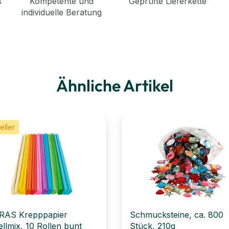
s
Kompetente und
Geprüfte Lieferkette
individuelle Beratung
Ähnliche Artikel
eller
RAS Krepppapier
Schmucksteine, ca. 800
ellmix, 10 Rollen bunt
Stück, 210g