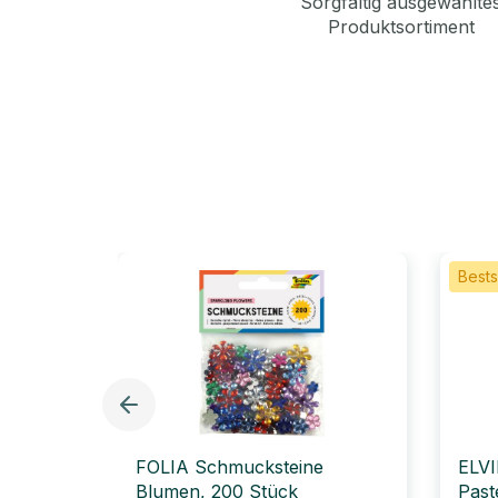
Sorgfältig ausgewählte
Produktsortiment
Bests
FOLIA Schmucksteine
ELVI
Blumen, 200 Stück
Past