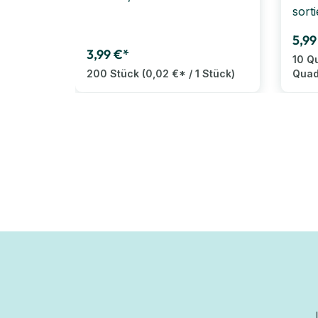
sorti
5,99
3,99 €*
10 Q
200 Stück
(0,02 €* / 1 Stück)
Quad