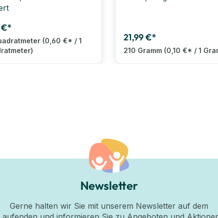
ert
 €*
21,99 €*
uadratmeter
(0,60 €* / 1
ratmeter)
210 Gramm
(0,10 €* / 1 Gr
Newsletter
Gerne halten wir Sie mit unserem Newsletter auf dem
Laufenden und informieren Sie zu Angeboten und Aktione