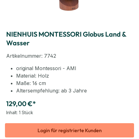
NIENHUIS MONTESSORI Globus Land &
Wasser
Artikelnummer:
7742
original Montessori - AMI
Material: Holz
Maße: 16 cm
Altersempfehlung: ab 3 Jahre
129,00 €*
Inhalt:
1 Stück
Login für registrierte Kunden