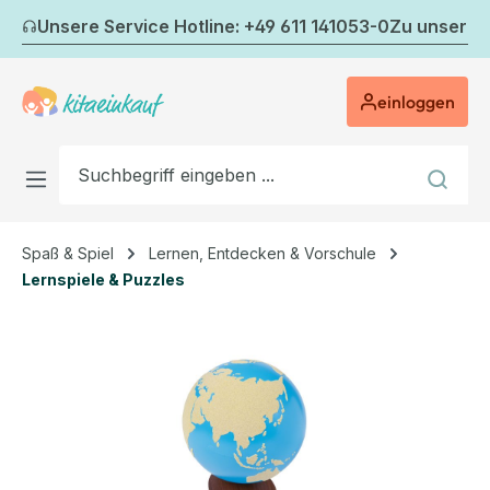
Zum Hauptinhalt springen
Unsere Service Hotline: +49 611 141053-0
Zu unserem
einloggen
Spaß & Spiel
Lernen, Entdecken & Vorschule
Lernspiele & Puzzles
Bildergalerie überspringen