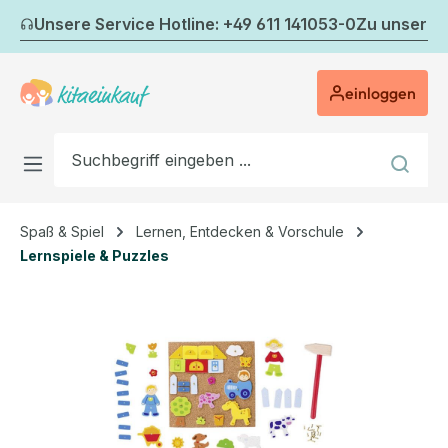
Zum Hauptinhalt springen
Unsere Service Hotline: +49 611 141053-0
Zu unserem
einloggen
Spaß & Spiel
Lernen, Entdecken & Vorschule
Lernspiele & Puzzles
Bildergalerie überspringen