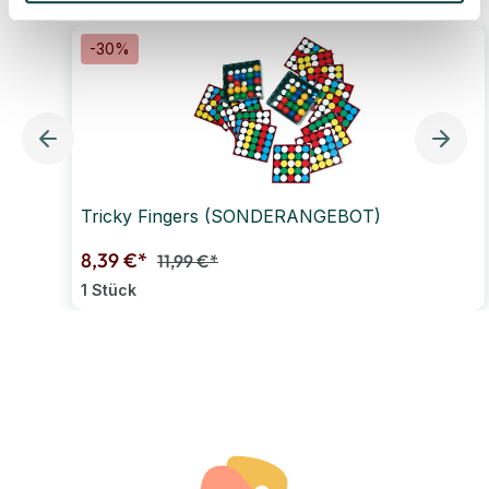
-30%
Tricky Fingers (SONDERANGEBOT)
8,39 €*
11,99 €*
1 Stück