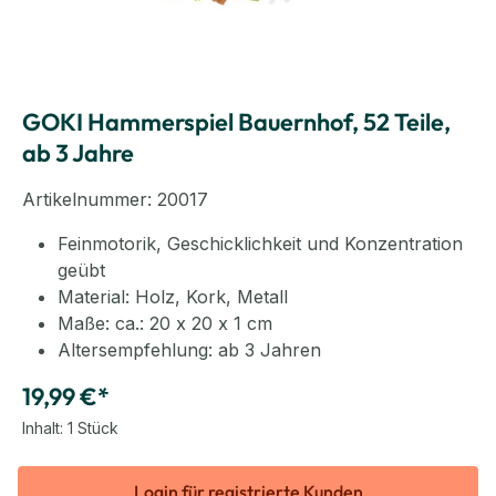
GOKI Hammerspiel Bauernhof, 52 Teile,
ab 3 Jahre
Artikelnummer:
20017
Feinmotorik, Geschicklichkeit und Konzentration
geübt
Material: Holz, Kork, Metall
Maße: ca.: 20 x 20 x 1 cm
Altersempfehlung: ab 3 Jahren
19,99 €*
Inhalt:
1 Stück
Login für registrierte Kunden