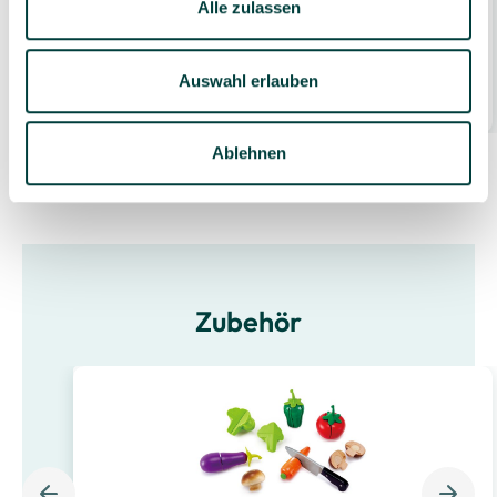
Alle zulassen
Maxi Komplettküche
1.199,00 €*
Auswahl erlauben
1 Set
(1.199,00 €* / Set)
Ablehnen
Zubehör