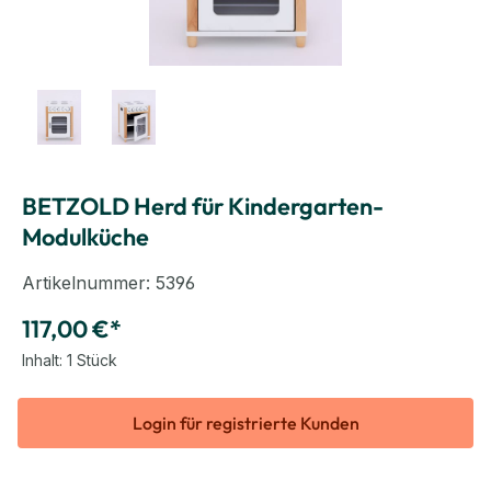
BETZOLD Herd für Kindergarten-
Modulküche
Artikelnummer:
5396
117,00 €*
Inhalt:
1 Stück
Login für registrierte Kunden