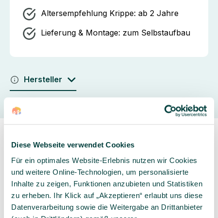
Altersempfehlung Krippe:
ab 2 Jahre
Lieferung & Montage:
zum Selbstaufbau
Hersteller
Diese Webseite verwendet Cookies
Für ein optimales Website-Erlebnis nutzen wir Cookies
und weitere Online-Technologien, um personalisierte
Inhalte zu zeigen, Funktionen anzubieten und Statistiken
Sorgfältig ausgewähltes
Kompetente und
zu erheben. Ihr Klick auf „Akzeptieren“ erlaubt uns diese
Produktsortiment
individuelle Beratung
Datenverarbeitung sowie die Weitergabe an Drittanbieter