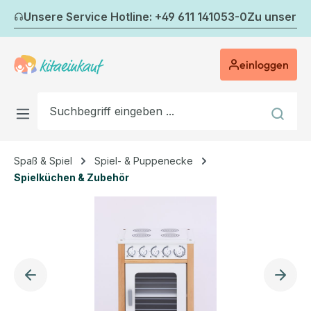
Zum Hauptinhalt springen
Unsere Service Hotline: +49 611 141053-0
Zu unserem
einloggen
Spaß & Spiel
Spiel- & Puppenecke
Spielküchen & Zubehör
Bildergalerie überspringen