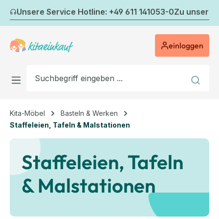
Zum Hauptinhalt springen
Unsere Service Hotline: +49 611 141053-0
Zu unserem
einloggen
Kita-Möbel
Basteln & Werken
Staffeleien, Tafeln & Malstationen
Staffeleien, Tafeln
& Malstationen