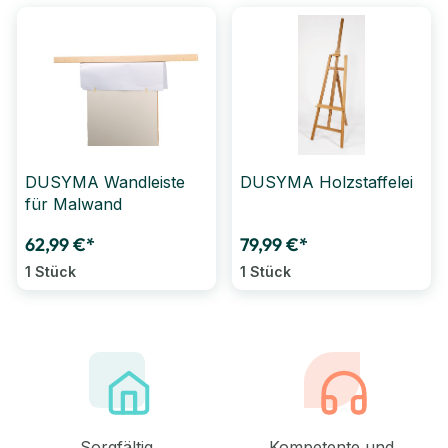
DUSYMA Wandleiste
DUSYMA Holzstaffelei
für Malwand
62,99 €*
79,99 €*
1 Stück
1 Stück
Sorgfältig
Kompetente und