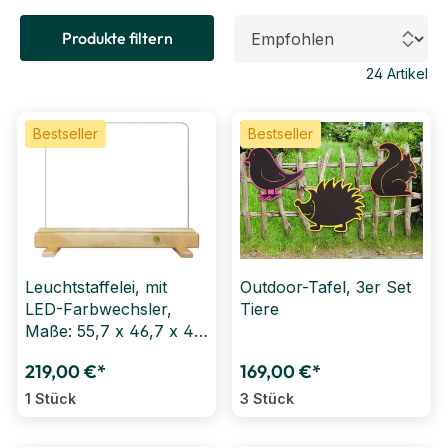
Produkte filtern
24
Artikel
Bestseller
Bestseller
Leuchtstaffelei, mit
Outdoor-Tafel, 3er Set
LED-Farbwechsler,
Tiere
Maße: 55,7 x 46,7 x 4,5
cm
219,00 €*
169,00 €*
1 Stück
3 Stück