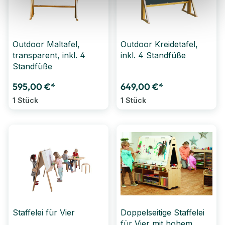
Outdoor Maltafel,
Outdoor Kreidetafel,
transparent, inkl. 4
inkl. 4 Standfüße
Standfüße
595,00 €*
649,00 €*
1 Stück
1 Stück
Staffelei für Vier
Doppelseitige Staffelei
für Vier mit hohem