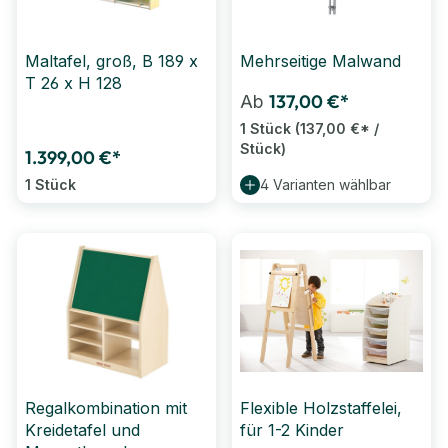
Maltafel, groß, B 189 x
Mehrseitige Malwand
T 26 x H 128
137,00 €*
Ab
1 Stück
(137,00 €* /
Stück)
1.399,00 €*
1 Stück
4 Varianten wählbar
Regalkombination mit
Flexible Holzstaffelei,
Kreidetafel und
für 1-2 Kinder