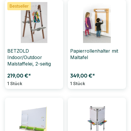
Bestseller
BETZOLD
Papierrollenhalter mit
Indoor/Outdoor
Maltafel
Malstaffelei, 2-seitig
219,00 €*
349,00 €*
1 Stück
1 Stück