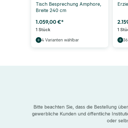
Tisch Besprechung Amphore,
Erzi
Breite 240 cm
1.059,00 €*
2.15
1 Stück
1 Stü
4 Varianten wählbar
36
Bitte beachten Sie, dass die Bestellung üb
gewerbliche Kunden und öffentliche Instituti
oder selb