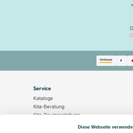
D
D
Service
Kataloge
Kita-Beratung
Kita-Raumgestaltung
Zahlungsarten
Diese Webseite verwende
Versand