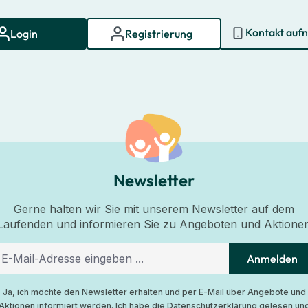
Kontakt auf
Login
Registrierung
Newsletter
Gerne halten wir Sie mit unserem Newsletter auf dem
Laufenden und informieren Sie zu Angeboten und Aktione
Anmelden
Ja, ich möchte den Newsletter erhalten und per E-Mail über Angebote und
Aktionen informiert werden. Ich habe die
Datenschutzerklärung
gelesen un