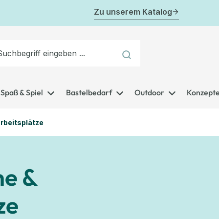
Zu unserem Katalog
Spaß & Spiel
Bastelbedarf
Outdoor
Konzept
rbeitsplätze
he &
ze