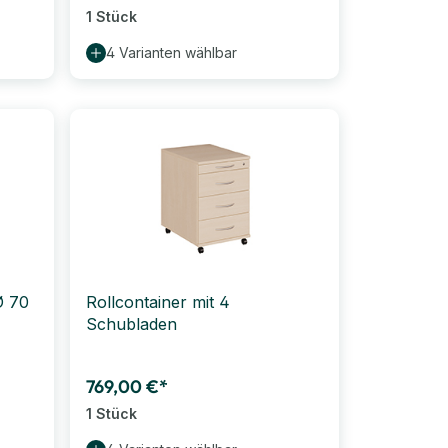
1 Stück
4 Varianten wählbar
Ø 70
Rollcontainer mit 4
Schubladen
769,00 €*
1 Stück