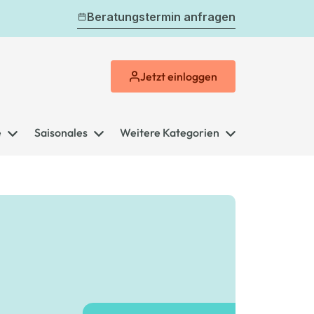
Beratungstermin anfragen
Jetzt
einloggen
e
Saisonales
Weitere Kategorien