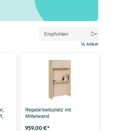
14
Artikel
r,
Regalarbeitsplatz mit
f,
Mittelwand
959,00 €*