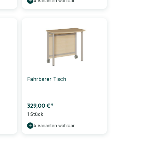
4 Varianten wählbar
Fahrbarer Tisch
329,00 €*
1 Stück
4 Varianten wählbar