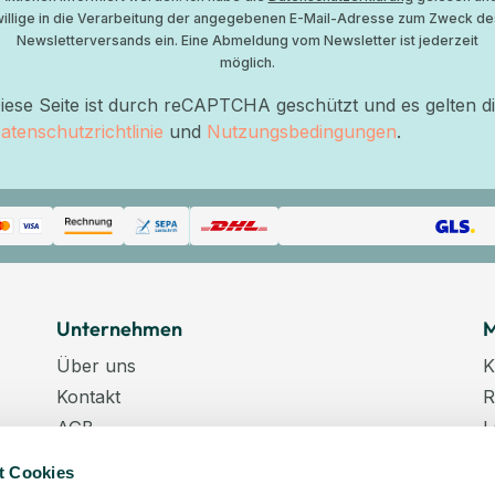
willige in die Verarbeitung der angegebenen E-Mail-Adresse zum Zweck de
Newsletterversands ein. Eine Abmeldung vom Newsletter ist jederzeit
möglich.
iese Seite ist durch reCAPTCHA geschützt und es gelten d
atenschutzrichtlinie
und
Nutzungsbedingungen
.
Unternehmen
M
Über uns
K
Kontakt
R
AGB
L
Datenschutz
W
t Cookies
Datenschutzeinstellungen
K