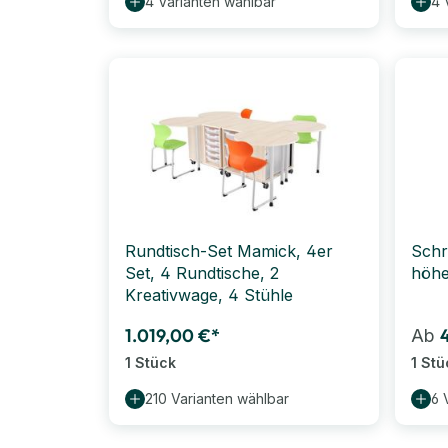
4 Varianten wählbar
4 
Rundtisch-Set Mamick, 4er
Schre
Set, 4 Rundtische, 2
höhe
Kreativwage, 4 Stühle
1.019,00 €*
Ab
1 Stück
1 Stü
210 Varianten wählbar
6 