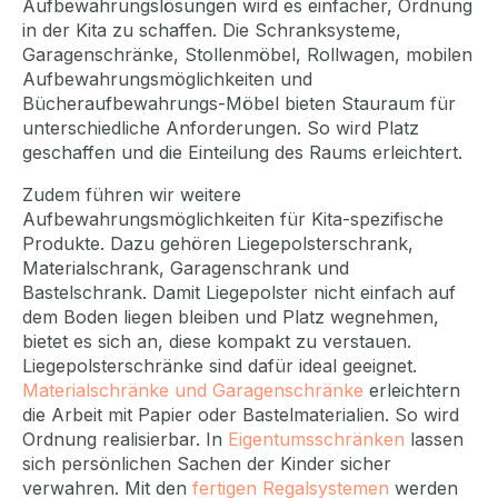
Aufbewahrungslösungen wird es einfacher, Ordnung
in der Kita zu schaffen. Die Schranksysteme,
Garagenschränke, Stollenmöbel, Rollwagen, mobilen
Aufbewahrungsmöglichkeiten und
Bücheraufbewahrungs-Möbel bieten Stauraum für
unterschiedliche Anforderungen. So wird Platz
geschaffen und die Einteilung des Raums erleichtert.
Zudem führen wir weitere
Aufbewahrungsmöglichkeiten für Kita-spezifische
Produkte. Dazu gehören Liegepolsterschrank,
Materialschrank, Garagenschrank und
Bastelschrank. Damit Liegepolster nicht einfach auf
dem Boden liegen bleiben und Platz wegnehmen,
bietet es sich an, diese kompakt zu verstauen.
Liegepolsterschränke sind dafür ideal geeignet.
Materialschränke und Garagenschränke
erleichtern
die Arbeit mit Papier oder Bastelmaterialien. So wird
Ordnung realisierbar. In
Eigentumsschränken
lassen
sich persönlichen Sachen der Kinder sicher
verwahren. Mit den
fertigen Regalsystemen
werden