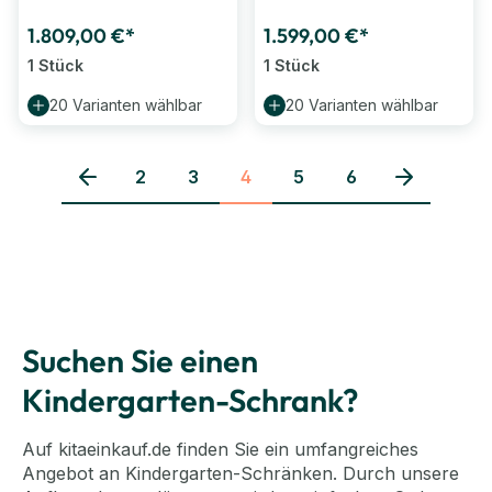
cm)
cm)
1.809,00 €*
1.599,00 €*
1 Stück
1 Stück
20 Varianten wählbar
20 Varianten wählbar
2
3
4
5
6
Seite
Seite
Seite
Seite
Seite
Suchen Sie einen
Kindergarten-Schrank?
Auf kitaeinkauf.de finden Sie ein umfangreiches
Angebot an Kindergarten-Schränken. Durch unsere