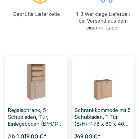
Geprüfte Lieferkette
1-3 Werktage Lieferzeit
bei Versand aus dem
eigenen Lager
Regalschrank, 5
Schrankkommode mit 5
Schubladen, Tür,
Schubladen, 1 Tür
Einlegeböden (B/H/T:
(B/H/T: 78 x 80 x 40
78 x 160 x 40 cm)
cm)
1.019,00 €*
749,00 €*
Ab