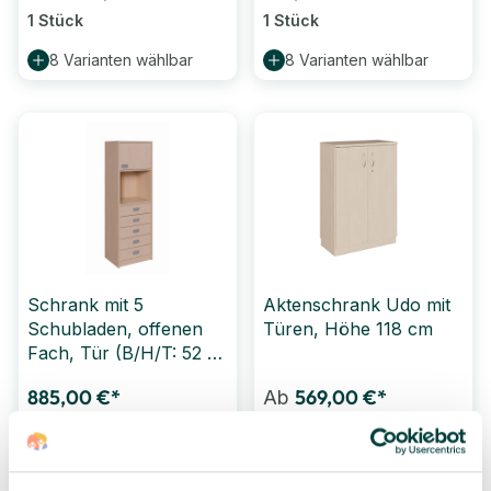
1 Stück
1 Stück
8 Varianten wählbar
8 Varianten wählbar
Schrank mit 5
Aktenschrank Udo mit
Schubladen, offenen
Türen, Höhe 118 cm
Fach, Tür (B/H/T: 52 x
160 x 40 cm)
885,00 €*
569,00 €*
Ab
1 Stück
1 Stück
8 Varianten wählbar
32 Varianten wählbar