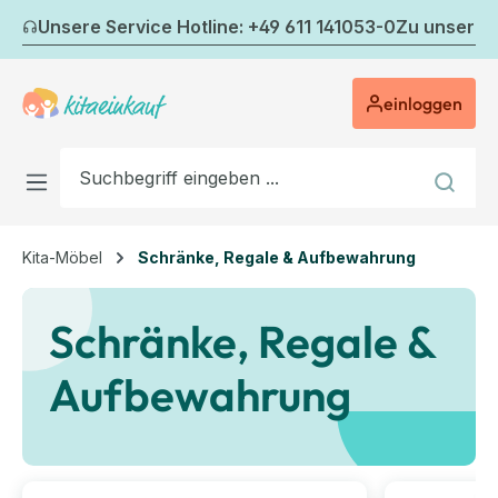
Zum Hauptinhalt springen
Unsere Service Hotline: +49 611 141053-0
Zu unserem
einloggen
Kita-Möbel
Schränke, Regale & Aufbewahrung
Schränke, Regale &
Aufbewahrung