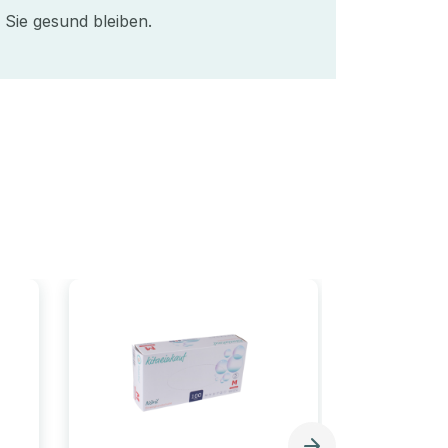
 Sie gesund bleiben.
Bestseller