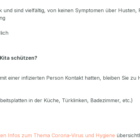
ark und sind vielfältig, von keinen Symptomen über Husten
ung
lich
 Kita schützen?
it einer infizierten Person Kontakt hatten, bleiben Sie zu
beitsplatten in der Küche, Türklinken, Badezimmer, etc.)
sten Infos zum Thema Corona-Virus und Hygiene
übersichtl