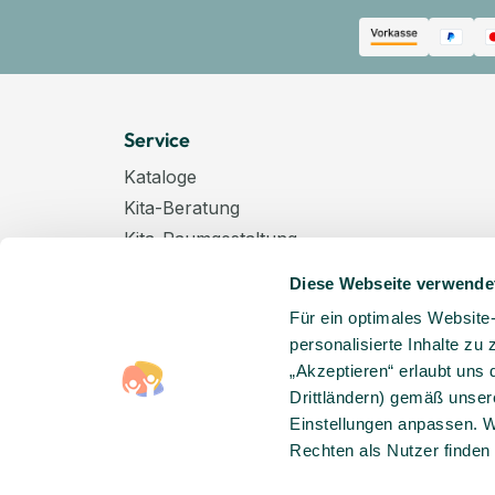
Service
Kataloge
Kita-Beratung
Kita-Raumgestaltung
Zahlungsarten
Diese Webseite verwende
Versand
Für ein optimales Website
Hygenieplan
personalisierte Inhalte zu
Windelpauschale
„Akzeptieren“ erlaubt uns 
Kindertagespflege
Drittländern) gemäß unser
Hinweise zur Batterieentsorgung
Einstellungen anpassen. W
Rechten als Nutzer finden
Entsorgung von Elektro-Altgeräten