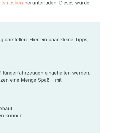
chtsmasken
herunterladen. Dieses wurde
arstellen. Hier ein paar kleine Tipps,
f Kinderfahrzeugen eingehalten werden.
lzen eine Menge Spaß – mit
gebaut
hen können