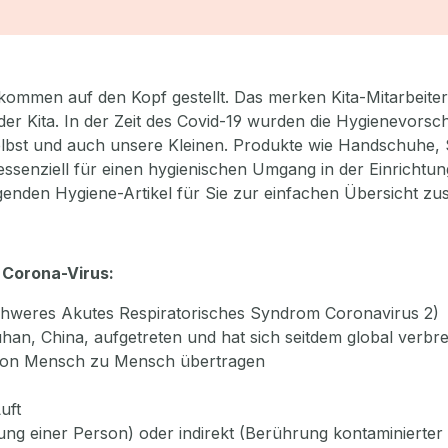
ommen auf den Kopf gestellt. Das merken Kita-Mitarbeiter, 
 der Kita. In der Zeit des Covid-19 wurden die Hygienevorsch
elbst und auch unsere Kleinen. Produkte wie Handschuhe, S
senziell für einen hygienischen Umgang in der Einrichtung
genden Hygiene-Artikel für Sie zur einfachen Übersicht zu
 Corona-Virus:
hweres Akutes Respiratorisches Syndrom Coronavirus 2)
han, China, aufgetreten und hat sich seitdem global verbrei
von Mensch zu Mensch übertragen
uft
rung einer Person) oder indirekt (Berührung kontaminierte