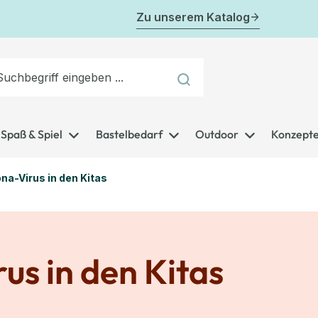
Zu unserem Katalog
Spaß & Spiel
Bastelbedarf
Outdoor
Konzept
na-Virus in den Kitas
us in den Kitas