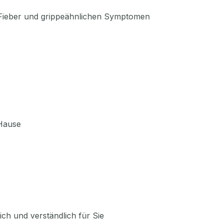
, Fieber und grippeähnlichen Symptomen
 Hause
ich und verständlich für Sie