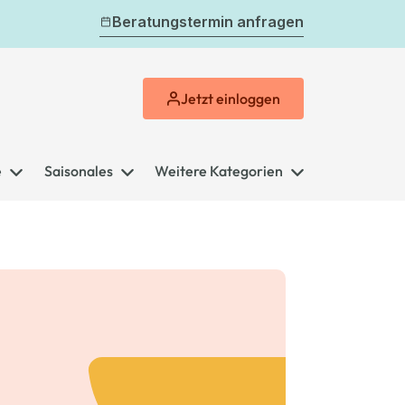
Beratungstermin anfragen
Jetzt
einloggen
e
Saisonales
Weitere Kategorien