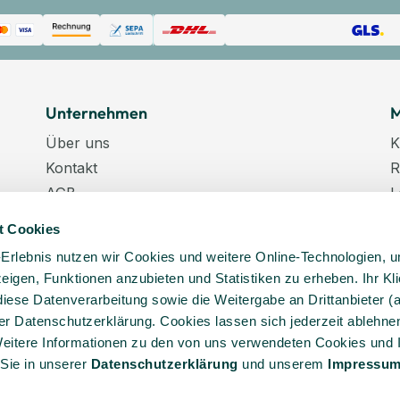
Unternehmen
M
Über uns
K
Kontakt
R
AGB
L
Datenschutz
W
t Cookies
Datenschutzeinstellungen
K
-Erlebnis nutzen wir Cookies und weitere Online-Technologien, 
Impressum
N
 zeigen, Funktionen anzubieten und Statistiken zu erheben. Ihr Kli
Karriere
K
diese Datenverarbeitung sowie die Weitergabe an Drittanbieter (
Veranstaltungstermine
er Datenschutzerklärung. Cookies lassen sich jederzeit ablehnen
Lieferkette
eitere Informationen zu den von uns verwendeten Cookies und 
 Sie in unserer
Daten­schutz­erklärung
und unserem
Impressu