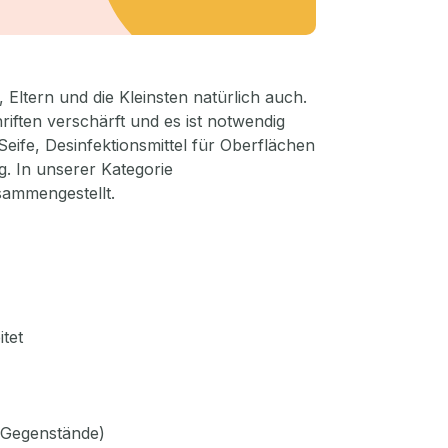
Eltern und die Kleinsten natürlich auch.
riften verschärft und es ist notwendig
eife, Desinfektionsmittel für Oberflächen
. In unserer Kategorie
sammengestellt.
tet
r Gegenstände)