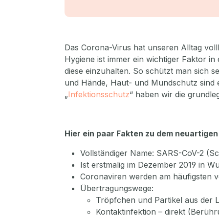
Das Corona-Virus hat unseren Alltag vollk
Hygiene ist immer ein wichtiger Faktor in
diese einzuhalten. So schützt man sich s
und Hände, Haut- und Mundschutz sind es
„
Infektionsschutz
“ haben wir die grundle
Hier ein paar Fakten zu dem neuartigen
Vollständiger Name: SARS-CoV-2 (Sc
Ist erstmalig im Dezember 2019 in Wu
Coronaviren werden am häufigsten 
Übertragungswege:
Tröpfchen und Partikel aus der L
Kontaktinfektion – direkt (Berüh