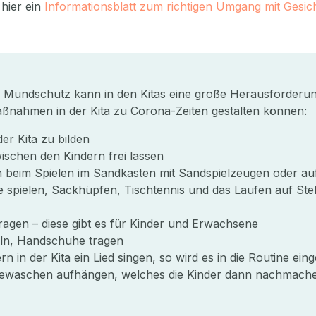
hier ein
Informationsblatt zum richtigen Umgang mit Gesi
Mundschutz kann in den Kitas eine große Herausforderung d
aßnahmen in der Kita zu Corona-Zeiten gestalten können:
er Kita zu bilden
ischen den Kindern frei lassen
n beim Spielen im Sandkasten mit Sandspielzeugen oder au
 spielen, Sackhüpfen, Tischtennis und das Laufen auf Ste
ragen – diese gibt es für Kinder und Erwachsene
keln, Handschuhe tragen
in der Kita ein Lied singen, so wird es in die Routine ein
ndewaschen aufhängen, welches die Kinder dann nachmac