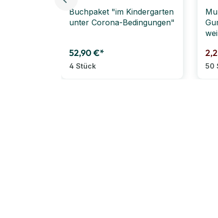
Buchpaket "im Kindergarten
Mun
unter Corona-Bedingungen"
Gum
wei
(S
52,90 €*
2,
4 Stück
50 