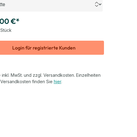
,00 €*
 Stück
Login für registrierte Kunden
 inkl. MwSt. und zzgl. Versandkosten. Einzelheiten
 Versandkosten finden Sie
hier
.