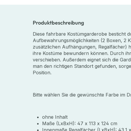
Produktbeschreibung
Diese fahrbare Kostümgarderobe besticht dur
Aufbewahrungsmöglichkeiten (2 Boxen, 2 Kle
zusätzlichen Aufhängungen, Regalfächer) ha
ihre Kostüme bewundern können. Durch ihr
verschieben. Außerdem eignet sich die Gard
man den richtigen Standort gefunden, sorgen
Position.
Bitte wählen Sie die gewünschte Farbe im
ohne Inhalt
Maße (LxBxH): 47 x 113 x 124 cm
Innenmaße Regalfächer (LxBxH): 43,1 x