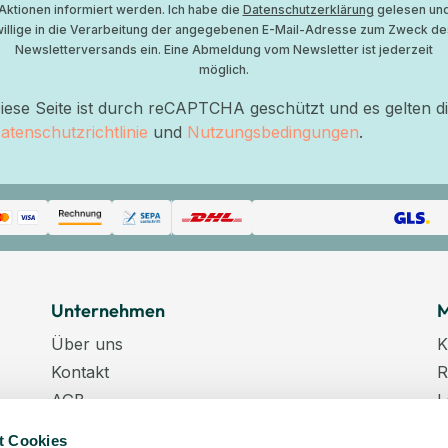
Aktionen informiert werden. Ich habe die
Datenschutzerklärung
gelesen un
willige in die Verarbeitung der angegebenen E-Mail-Adresse zum Zweck de
Newsletterversands ein. Eine Abmeldung vom Newsletter ist jederzeit
möglich.
iese Seite ist durch reCAPTCHA geschützt und es gelten d
atenschutzrichtlinie
und
Nutzungsbedingungen
.
Unternehmen
M
Über uns
K
Kontakt
R
AGB
L
Datenschutz
W
t Cookies