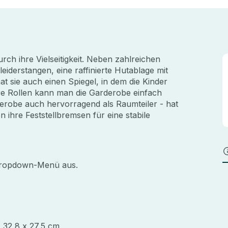
ch ihre Vielseitigkeit. Neben zahlreichen
iderstangen, eine raffinierte Hutablage mit
t sie auch einen Spiegel, in dem die Kinder
e Rollen kann man die Garderobe einfach
erobe auch hervorragend als Raumteiler - hat
 ihre Feststellbremsen für eine stabile
 Dropdown-Menü aus.
 32,8 x 27,5 cm