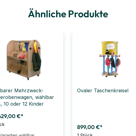
Ähnliche Produkte
barer Mehrzweck-
Ovaler Taschenkreisel
erobenwagen, wählbar
8, 10 oder 12 Kinder
629,00 €*
ück
899,00 €*
Varianten wählbar
1 Stück