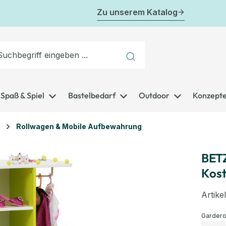
Zu unserem Katalog
Spaß & Spiel
Bastelbedarf
Outdoor
Konzept
Rollwagen & Mobile Aufbewahrung
BET
Kost
Artik
Garder