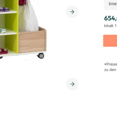
654
Inhalt:
1
*Preise
zu den