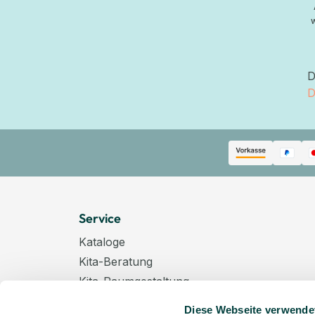
D
D
Service
Kataloge
Kita-Beratung
Kita-Raumgestaltung
Zahlungsarten
Diese Webseite verwende