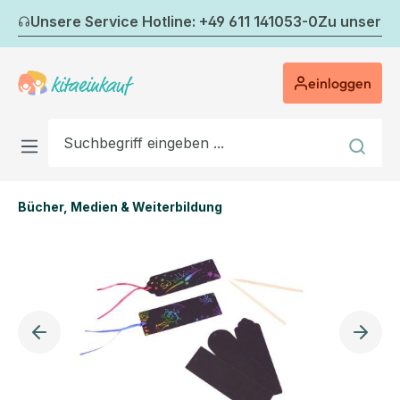
Zum Hauptinhalt springen
Unsere Service Hotline: +49 611 141053-0
Zu unserem
einloggen
Bücher, Medien & Weiterbildung
Bildergalerie überspringen