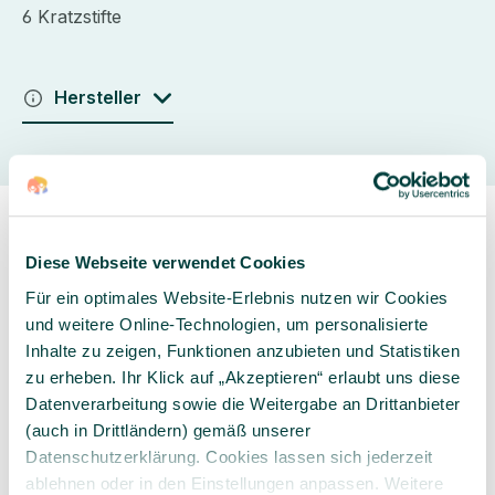
6 Kratzstifte
Hersteller
Diese Webseite verwendet Cookies
Für ein optimales Website-Erlebnis nutzen wir Cookies
und weitere Online-Technologien, um personalisierte
Sorgfältig ausgewähltes
Kompetente und
Inhalte zu zeigen, Funktionen anzubieten und Statistiken
Produktsortiment
individuelle Beratung
zu erheben. Ihr Klick auf „Akzeptieren“ erlaubt uns diese
Datenverarbeitung sowie die Weitergabe an Drittanbieter
(auch in Drittländern) gemäß unserer
Datenschutzerklärung. Cookies lassen sich jederzeit
ablehnen oder in den Einstellungen anpassen. Weitere