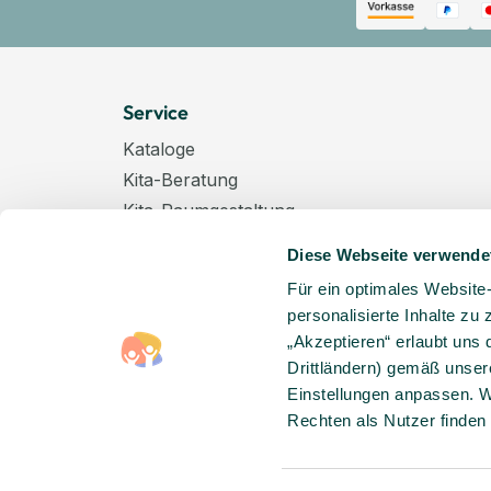
Service
Kataloge
Kita-Beratung
Kita-Raumgestaltung
Zahlungsarten
Diese Webseite verwende
Versand
Für ein optimales Website
Hygenieplan
personalisierte Inhalte zu
Windelpauschale
„Akzeptieren“ erlaubt uns 
Kindertagespflege
Drittländern) gemäß unser
Hinweise zur Batterieentsorgung
Einstellungen anpassen. W
Rechten als Nutzer finden
Entsorgung von Elektro-Altgeräten