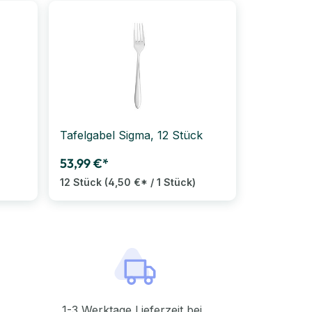
Tafelgabel Sigma, 12 Stück
53,99 €*
12 Stück
(4,50 €* / 1 Stück)
1-3 Werktage Lieferzeit bei