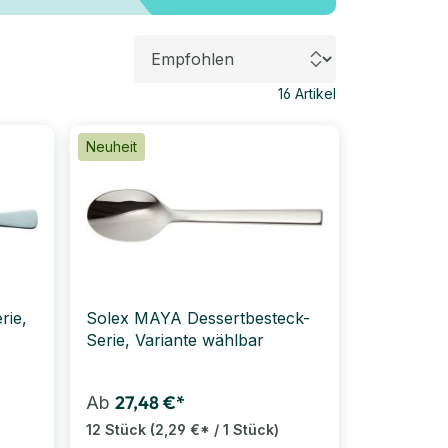
16
Artikel
Neuheit
rie,
Solex MAYA Dessertbesteck-
Serie, Variante wählbar
27,48 €*
Ab
12 Stück
(2,29 €* / 1 Stück)