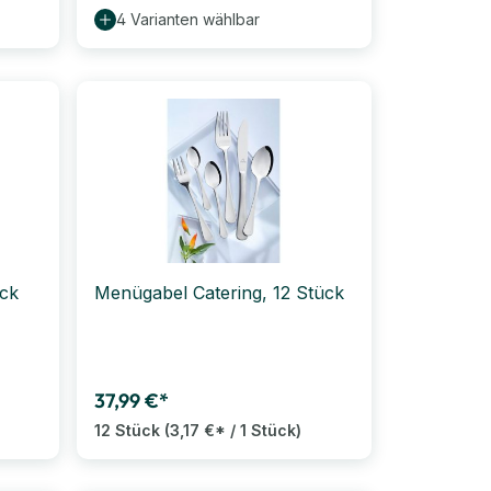
4 Varianten wählbar
ück
Menügabel Catering, 12 Stück
37,99 €*
12 Stück
(3,17 €* / 1 Stück)