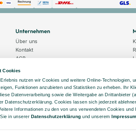
Unternehmen
M
Über uns
K
Kontakt
R
AGB
L
Datenschutz
W
t Cookies
Datenschutzeinstellungen
K
-Erlebnis nutzen wir Cookies und weitere Online-Technologien, 
Impressum
N
 zeigen, Funktionen anzubieten und Statistiken zu erheben. Ihr Kli
Karriere
K
diese Datenverarbeitung sowie die Weitergabe an Drittanbieter (
Veranstaltungstermine
er Datenschutzerklärung. Cookies lassen sich jederzeit ablehnen
Lieferkette
eitere Informationen zu den von uns verwendeten Cookies und 
 Sie in unserer
Daten­schutz­erklärung
und unserem
Impressu