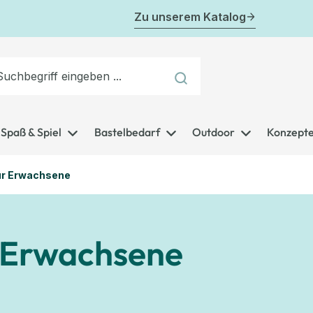
Zu unserem Katalog
Spaß & Spiel
Bastelbedarf
Outdoor
Konzept
ür Erwachsene
r Erwachsene