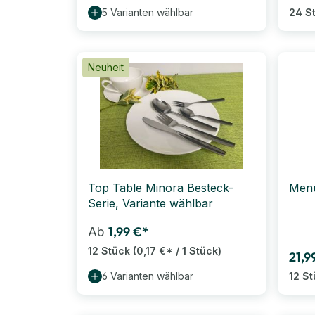
5 Varianten wählbar
24 S
Neuheit
Top Table Minora Besteck-
Menü
Serie, Variante wählbar
1,99 €*
Ab
12 Stück
(0,17 €* / 1 Stück)
21,9
6 Varianten wählbar
12 S