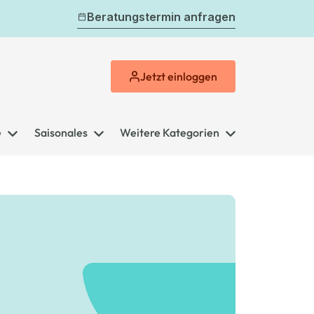
Beratungstermin anfragen
Jetzt
einloggen
e
Saisonales
Weitere Kategorien