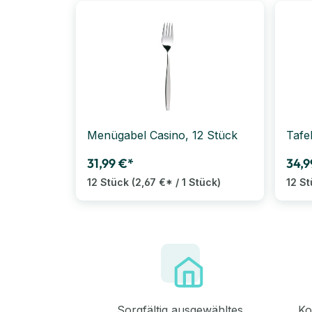
Menügabel Casino, 12 Stück
Tafe
31,99 €*
34,9
12 Stück
(2,67 €* / 1 Stück)
12 S
Sorgfältig ausgewähltes
Ko