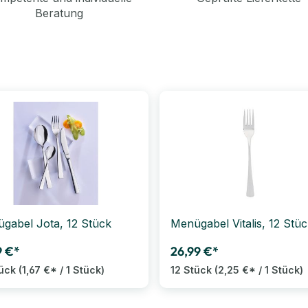
Beratung
gabel Jota, 12 Stück
Menügabel Vitalis, 12 Stü
9 €*
26,99 €*
tück
(1,67 €* / 1 Stück)
12 Stück
(2,25 €* / 1 Stück)