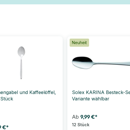
Neuheit
engabel und Kaffeelöffel,
Solex KARINA Besteck-Se
 Stück
Variante wählbar
9,99 €*
Ab
12 Stück
9 €*