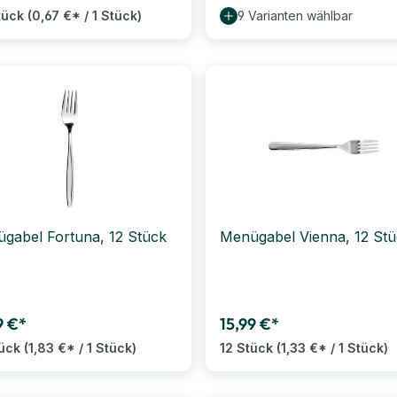
tück
(0,67 €* / 1 Stück)
9 Varianten wählbar
gabel Fortuna, 12 Stück
Menügabel Vienna, 12 St
9 €*
15,99 €*
tück
(1,83 €* / 1 Stück)
12 Stück
(1,33 €* / 1 Stück)