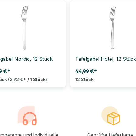
lgabel Nordic, 12 Stück
Tafelgabel Hotel, 12 Stück
9 €*
44,99 €*
tück
(2,92 €* / 1 Stück)
12 Stück
mpetente und individuelle
Geprüfte Lieferkette