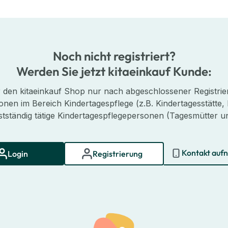
Noch nicht registriert?
Werden Sie jetzt kitaeinkauf Kunde:
er den kitaeinkauf Shop nur nach abgeschlossener Registrier
onen im Bereich Kindertagespflege (z.B. Kindertagesstätte, 
stständig tätige Kindertagespflegepersonen (Tagesmütter un
Kontakt auf
Login
Registrierung