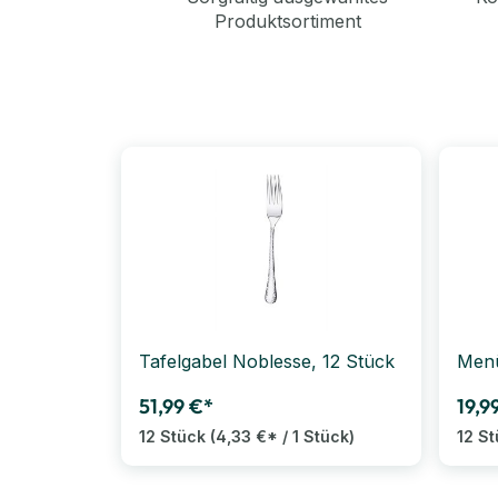
Produktsortiment
Tafelgabel Noblesse, 12 Stück
Menü
51,99 €*
19,9
12 Stück
(4,33 €* / 1 Stück)
12 S