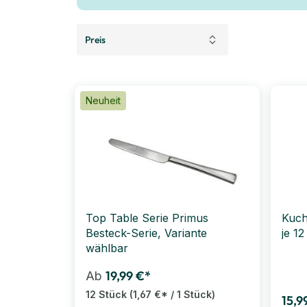
Preis
Neuheit
Top Table Serie Primus
Kuch
Besteck-Serie, Variante
je 12
wählbar
19,99 €*
Ab
12 Stück
(1,67 €* / 1 Stück)
15,9