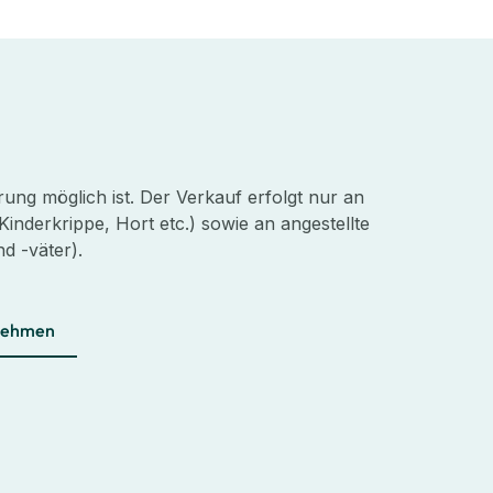
ung möglich ist. Der Verkauf erfolgt nur an
Kinderkrippe, Hort etc.) sowie an angestellte
d -väter).
nehmen