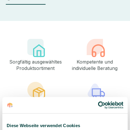
Sorgfältig ausgewähltes
Kompetente und
Produktsortiment
individuelle Beratung
Geprüfte Lieferkette
1-3 Werktage Lieferzeit
bei Versand aus dem
eigenen Lager
Diese Webseite verwendet Cookies