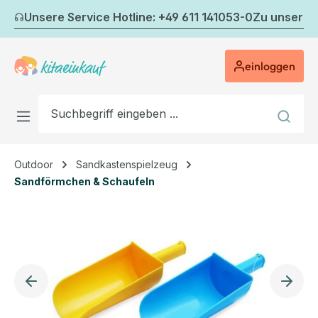
Zum Hauptinhalt springen
Unsere Service Hotline: +49 611 141053-0
Zu unserem
einloggen
Outdoor
Sandkastenspielzeug
Sandförmchen & Schaufeln
Bildergalerie überspringen