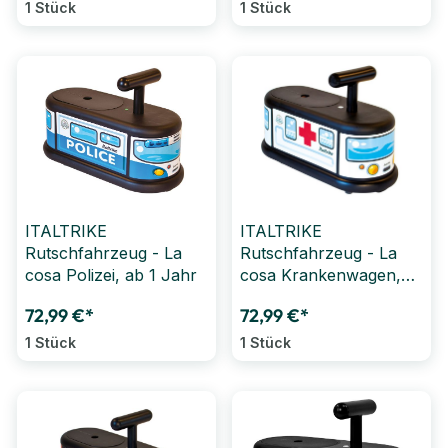
1 Stück
1 Stück
ITALTRIKE
ITALTRIKE
Rutschfahrzeug - La
Rutschfahrzeug - La
cosa Polizei, ab 1 Jahr
cosa Krankenwagen,
ab 1 Jahr
72,99 €*
72,99 €*
1 Stück
1 Stück