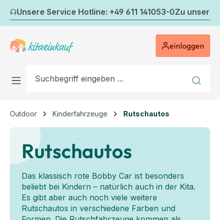
Zum Hauptinhalt springen
Unsere Service Hotline: +49 611 141053-0
Zu unserem
einloggen
Outdoor
Kinderfahrzeuge
Rutschautos
Rutschautos
Das klassisch rote Bobby Car ist besonders
beliebt bei Kindern – natürlich auch in der Kita.
Es gibt aber auch noch viele weitere
Rutschautos in verschiedene Farben und
Formen. Die Rutschfahrzeuge kommen als