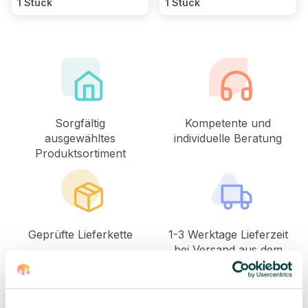
1 Stück
1 Stück
Sorgfältig
Kompetente und
ausgewähltes
individuelle Beratung
Produktsortiment
Geprüfte Lieferkette
1-3 Werktage Lieferzeit
bei Versand aus dem
eigenen Lager