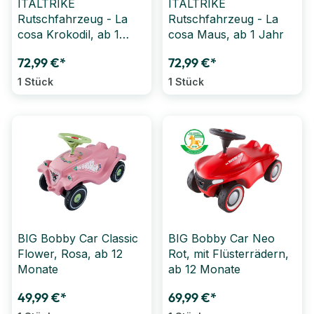
ITALTRIKE
ITALTRIKE
Rutschfahrzeug - La
Rutschfahrzeug - La
cosa Krokodil, ab 1
cosa Maus, ab 1 Jahr
Jahr
72,99 €*
72,99 €*
1 Stück
1 Stück
BIG Bobby Car Classic
BIG Bobby Car Neo
Flower, Rosa, ab 12
Rot, mit Flüsterrädern,
Monate
ab 12 Monate
49,99 €*
69,99 €*