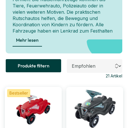
Tiere, Feuerwehrauto, Polizeiauto oder in
vielen weiteren Motiven. Die praktischen
Rutschautos helfen, die Bewegung und
Koordination von Kindern zu fördern. Alle
Fahrzeuge haben ein Lenkrad zum Festhalten
und eine bequeme Sitzfläche. So haben kleine
Mehr lesen
und große Kinder rasanten Fahrspaß.
Produkte filtern
21
Artikel
Bestseller