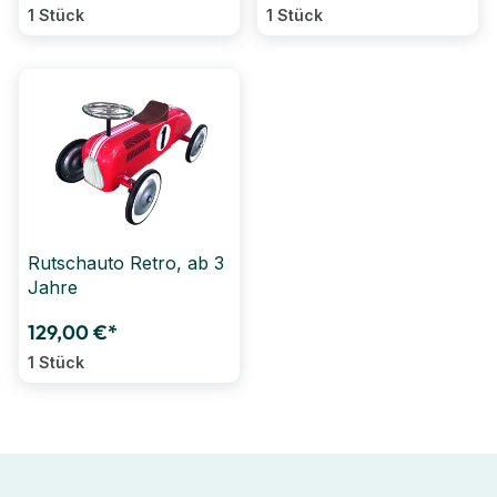
1 Stück
1 Stück
Rutschauto Retro, ab 3
Jahre
129,00 €*
1 Stück