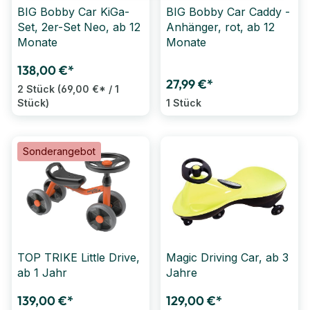
BIG Bobby Car KiGa-
BIG Bobby Car Caddy -
Set, 2er-Set Neo, ab 12
Anhänger, rot, ab 12
Monate
Monate
138,00 €*
27,99 €*
2 Stück
(69,00 €* / 1
Stück)
1 Stück
Sonderangebot
TOP TRIKE Little Drive,
Magic Driving Car, ab 3
ab 1 Jahr
Jahre
139,00 €*
129,00 €*