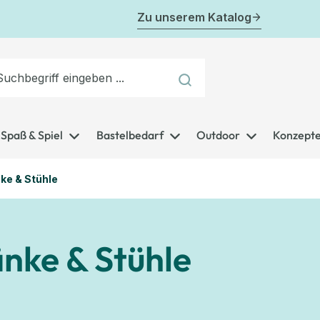
Zu unserem Katalog
Spaß & Spiel
Bastelbedarf
Outdoor
Konzept
ke & Stühle
nke & Stühle