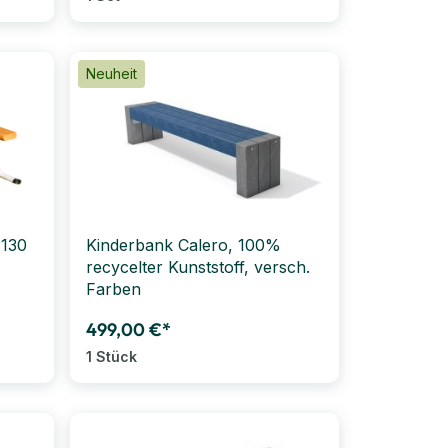
Neuheit
 130
Kinderbank Calero, 100%
recycelter Kunststoff, versch.
Farben
499,00 €*
1 Stück