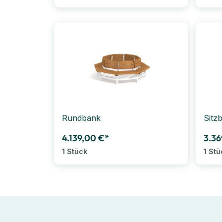
Rundbank
Sitz
4.139,00 €*
3.36
1 Stück
1 Stü