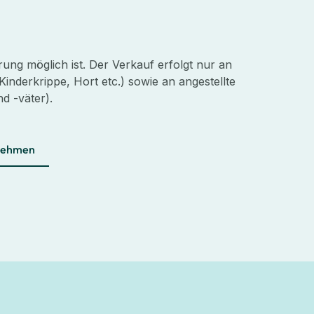
ung möglich ist. Der Verkauf erfolgt nur an
Kinderkrippe, Hort etc.) sowie an angestellte
d -väter).
nehmen