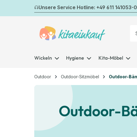
m Hauptinhalt springen
Zur Suche springen
Zur Hauptnavigation springen
Unsere Service Hotline: +49 611 141053-0
Wickeln
Hygiene
Kita-Möbel
Outdoor
Outdoor-Sitzmöbel
Outdoor-Bän
Outdoor-Bä