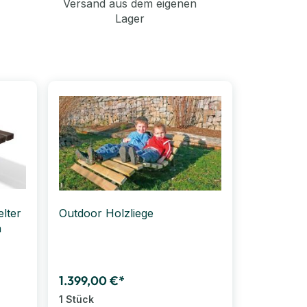
Versand aus dem eigenen
Lager
lter
Outdoor Holzliege
n
1.399,00 €*
1 Stück