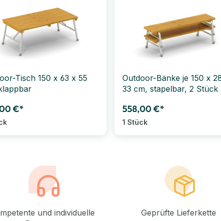
oor-Tisch 150 x 63 x 55
Outdoor-Bänke je 150 x 2
klappbar
33 cm, stapelbar, 2 Stück
,00 €*
558,00 €*
ck
1 Stück
mpetente und individuelle
Geprüfte Lieferkette