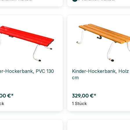
er-Hockerbank, PVC 130
Kinder-Hockerbank, Holz
cm
00 €*
329,00 €*
ck
1 Stück