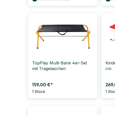
TopPlay Multi-Bank 4er-Set
Kind
mit Tragetaschen
cm
159,00 €*
269,
1 Stück
1 Stü