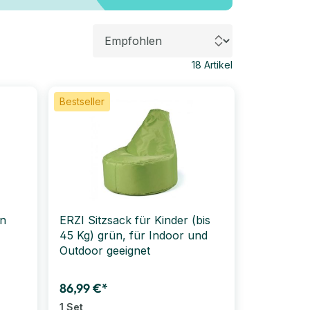
18
Artikel
Bestseller
in
ERZI Sitzsack für Kinder (bis
45 Kg) grün, für Indoor und
Outdoor geeignet
86,99 €*
1 Set