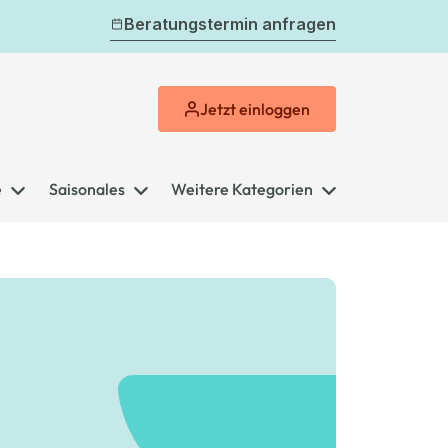
Beratungstermin anfragen
Jetzt
einloggen
e
Saisonales
Weitere Kategorien