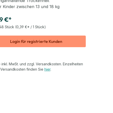
nganhaltende Trockenheit
r Kinder zwischen 13 und 18 kg
9 €*
48 Stück
(0,39 €* / 1 Stück)
Login für registrierte Kunden
 inkl. MwSt. und zzgl. Versandkosten. Einzelheiten
 Versandkosten finden Sie
hier
.