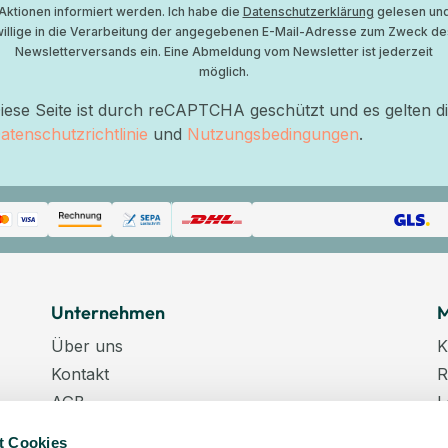
Aktionen informiert werden. Ich habe die
Datenschutzerklärung
gelesen un
willige in die Verarbeitung der angegebenen E-Mail-Adresse zum Zweck de
Newsletterversands ein. Eine Abmeldung vom Newsletter ist jederzeit
möglich.
iese Seite ist durch reCAPTCHA geschützt und es gelten d
atenschutzrichtlinie
und
Nutzungsbedingungen
.
Unternehmen
M
Über uns
K
Kontakt
R
AGB
L
Datenschutz
W
t Cookies