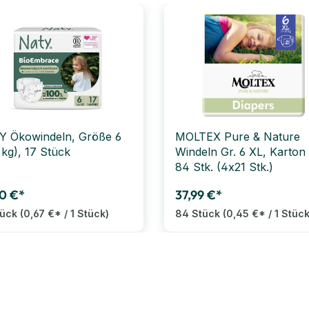
 Ökowindeln, Größe 6
MOLTEX Pure & Nature
 kg), 17 Stück
Windeln Gr. 6 XL, Karton 
84 Stk. (4x21 Stk.)
0 €*
37,99 €*
tück
(0,67 €* / 1 Stück)
84 Stück
(0,45 €* / 1 Stück