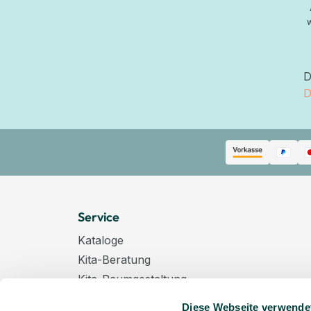
D
D
Service
Kataloge
Kita-Beratung
Kita-Raumgestaltung
Zahlungsarten
Diese Webseite verwende