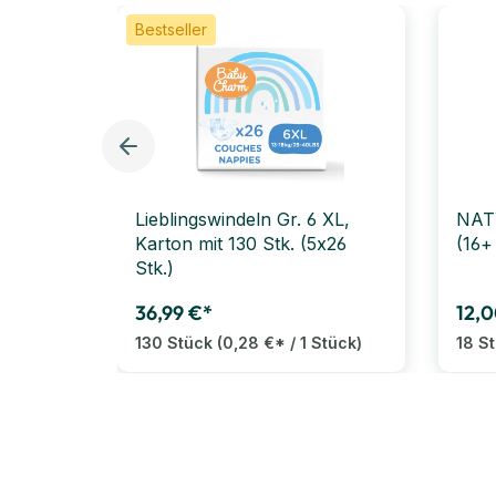
Bestseller
Lieblingswindeln Gr. 6 XL,
NATY
Karton mit 130 Stk. (5x26
(16+
Stk.)
36,99 €*
12,0
130 Stück
(0,28 €* / 1 Stück)
18 S