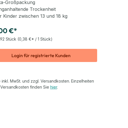
ita-Großpackung
nganhaltende Trockenheit
r Kinder zwischen 13 und 18 kg
00 €*
92 Stück
(0,38 €* / 1 Stück)
Login für registrierte Kunden
 inkl. MwSt. und zzgl. Versandkosten. Einzelheiten
 Versandkosten finden Sie
hier
.