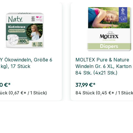
 Ökowindeln, Größe 6
MOLTEX Pure & Nature
 kg), 17 Stück
Windeln Gr. 6 XL, Karton 
84 Stk. (4x21 Stk.)
0 €*
37,99 €*
tück
(0,67 €* / 1 Stück)
84 Stück
(0,45 €* / 1 Stück