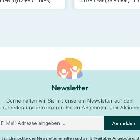
Tuch
(0,02 €* / 1 Tuch)
0.075 Liter
(98,53 €* / 1 Lit
Newsletter
Gerne halten wir Sie mit unserem Newsletter auf dem
Laufenden und informieren Sie zu Angeboten und Aktione
Anmelden
Ja, ich möchte den Newsletter erhalten und per E-Mail über Angebote und