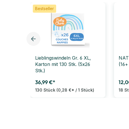
Bestseller
Lieblingswindeln Gr. 6 XL,
NATY
Karton mit 130 Stk. (5x26
(16+
Stk.)
36,99 €*
12,0
130 Stück
(0,28 €* / 1 Stück)
18 S