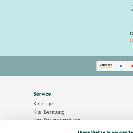
D
D
Service
Kataloge
Kita-Beratung
Kita-Raumgestaltung
Zahlungsarten
Diese Webseite verwende