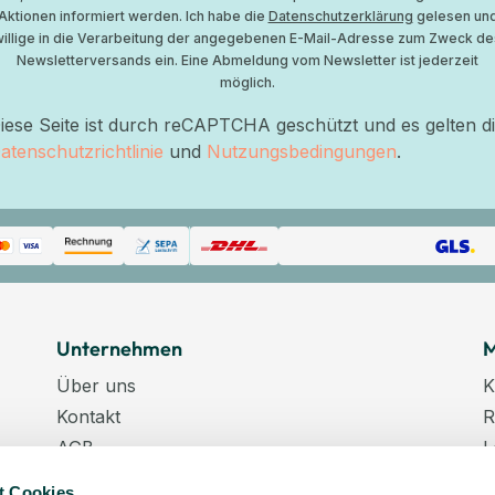
Aktionen informiert werden. Ich habe die
Datenschutzerklärung
gelesen un
willige in die Verarbeitung der angegebenen E-Mail-Adresse zum Zweck de
Newsletterversands ein. Eine Abmeldung vom Newsletter ist jederzeit
möglich.
iese Seite ist durch reCAPTCHA geschützt und es gelten d
atenschutzrichtlinie
und
Nutzungsbedingungen
.
Unternehmen
M
Über uns
K
Kontakt
R
AGB
L
Datenschutz
W
t Cookies