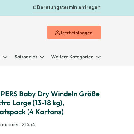
Beratungstermin anfragen
Jetzt
einloggen
e
Saisonales
Weitere Kategorien
PERS Baby Dry Windeln Größe
xtra Large (13-18 kg),
atspack (4 Kartons)
elnummer:
21554