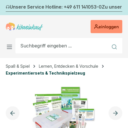
Zum Hauptinhalt springen
Unsere Service Hotline: +49 611 141053-0
Zu unserem
einloggen
Spaß & Spiel
Lernen, Entdecken & Vorschule
Experimentiersets & Technikspielzeug
Bildergalerie überspringen