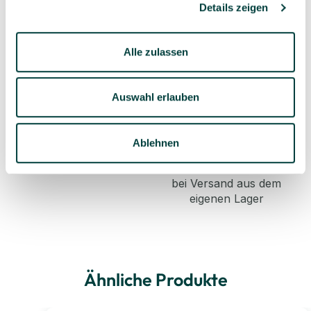
Details zeigen
Alle zulassen
Sorgfältig ausgewähltes
Kompetente und
Produktsortiment
individuelle Beratung
Auswahl erlauben
Ablehnen
Geprüfte Lieferkette
1-3 Werktage Lieferzeit
bei Versand aus dem
eigenen Lager
Ähnliche Produkte