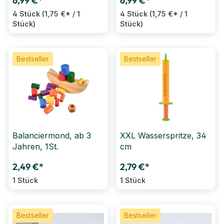
6,99 €*
6,99 €*
4 Stück
(1,75 €* / 1
4 Stück
(1,75 €* / 1
Stück)
Stück)
Bestseller
Bestseller
Balanciermond, ab 3
XXL Wasserspritze, 34
Jahren, 1St.
cm
2,49 €*
2,79 €*
1 Stück
1 Stück
Bestseller
Bestseller