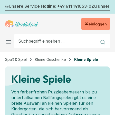
Zum Hauptinhalt springen
Unsere Service Hotline: +49 611 141053-0
Zu unserem
einloggen
Spaß & Spiel
Kleine Geschenke
Kleine Spiele
Kleine Spiele
Von farbenfrohen Puzzleabenteuern bis zu
unterhaltsamen Ballfangspielen gibt es eine
breite Auswahl an kleinen Spielen für den
Kindergarten, die sich hervorragend als
Geschenk zu verschiedenen Anlässen eignen.