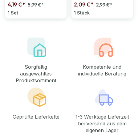
4,19 €*
2,09 €*
5,99 €*
2,99 €*
1 Set
1 Stück
Sorgfältig
Kompetente und
ausgewähltes
individuelle Beratung
Produktsortiment
Geprüfte Lieferkette
1-3 Werktage Lieferzeit
bei Versand aus dem
eigenen Lager