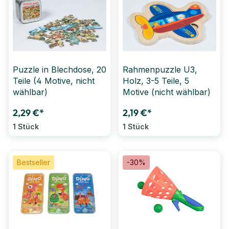
Puzzle in Blechdose, 20
Rahmenpuzzle U3,
Teile (4 Motive, nicht
Holz, 3-5 Teile, 5
wählbar)
Motive (nicht wählbar)
2,29 €*
2,19 €*
1 Stück
1 Stück
Bestseller
-30%