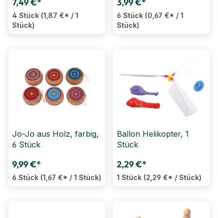
7,49 €*
3,99 €*
4 Stück
(1,87 €* / 1
6 Stück
(0,67 €* / 1
Stück)
Stück)
Jo-Jo aus Holz, farbig,
Ballon Helikopter, 1
6 Stück
Stück
9,99 €*
2,29 €*
6 Stück
(1,67 €* / 1 Stück)
1 Stück
(2,29 €* / Stück)