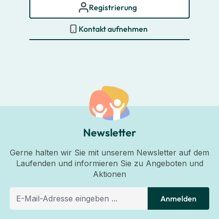
Registrierung
Kontakt aufnehmen
Newsletter
Gerne halten wir Sie mit unserem Newsletter auf dem
Laufenden und informieren Sie zu Angeboten und
Aktionen
Anmelden