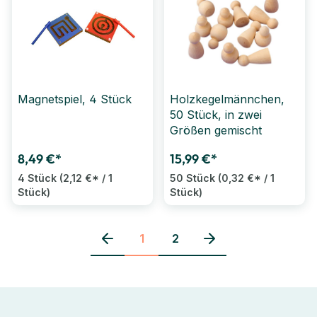
Magnetspiel, 4 Stück
Holzkegelmännchen,
50 Stück, in zwei
Größen gemischt
8,49 €*
15,99 €*
4 Stück
(2,12 €* / 1
50 Stück
(0,32 €* / 1
Stück)
Stück)
1
2
Seite
Seite