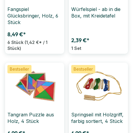
Fangspiel
Würfelspiel - ab in die
Glücksbringer, Holz, 6
Box, mit Kreidetafel
Stück
8,49 €*
2,39 €*
6 Stück
(1,42 €* / 1
Stück)
1 Set
Bestseller
Bestseller
Tangram Puzzle aus
Springseil mit Holzgriff,
Holz, 4 Stück
farbig sortiert, 4 Stück