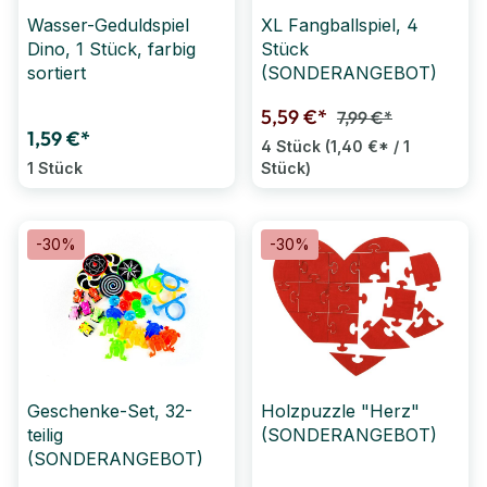
Wasser-Geduldspiel
XL Fangballspiel, 4
Dino, 1 Stück, farbig
Stück
sortiert
(SONDERANGEBOT)
5,59 €*
7,99 €*
1,59 €*
4 Stück
(1,40 €* / 1
1 Stück
Stück)
-30%
-30%
Geschenke-Set, 32-
Holzpuzzle "Herz"
teilig
(SONDERANGEBOT)
(SONDERANGEBOT)