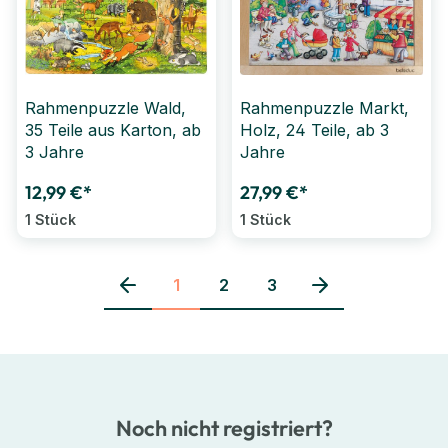
Rahmenpuzzle Wald,
Rahmenpuzzle Markt,
35 Teile aus Karton, ab
Holz, 24 Teile, ab 3
3 Jahre
Jahre
12,99 €*
27,99 €*
1 Stück
1 Stück
1
2
3
Seite
Seite
Seite
Noch nicht registriert?