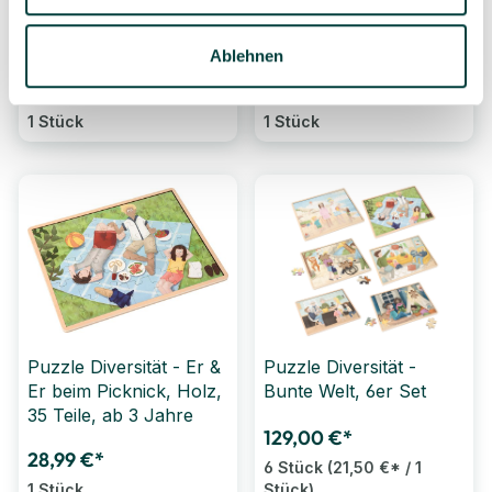
Handicap im Zoo, Holz,
Sie am Strand, Holz, 35
35 Teile, ab 3 Jahre
Teile, ab 3 Jahre
Ablehnen
28,99 €*
28,99 €*
1 Stück
1 Stück
Puzzle Diversität - Er &
Puzzle Diversität -
Er beim Picknick, Holz,
Bunte Welt, 6er Set
35 Teile, ab 3 Jahre
129,00 €*
28,99 €*
6 Stück
(21,50 €* / 1
1 Stück
Stück)