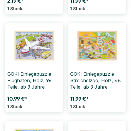
2,19 €*
11,99 €*
1 Stück
1 Stück
GOKI Einlegepuzzle
GOKI Einlegepuzzle
Flughafen, Holz, 96
Streichelzoo, Holz, 48
Teile, ab 3 Jahre
Teile, ab 3 Jahre
10,99 €*
11,99 €*
1 Stück
1 Stück