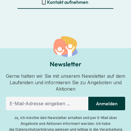
Kontakt aufnehmen
Newsletter
Gerne halten wir Sie mit unserem Newsletter auf dem
Laufenden und informieren Sie zu Angeboten und
Aktionen
Anmelden
Ja, ich möchte den Newsletter erhalten und per E-Mail über
Angebote und Aktionen informiert werden. Ich habe
die
Datenschutzerklärung
gelesen und willige in die Verarbeitung