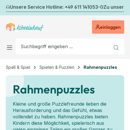
Zum Hauptinhalt springen
Unsere Service Hotline: +49 611 141053-0
Zu unserem
einloggen
Spaß & Spiel
Spielen & Puzzlen
Rahmenpuzzles
Rahmenpuzzles
Kleine und große Puzzlefreunde lieben die
Herausforderung und das Gefühl, etwas
vollendet zu haben. Rahmenpuzzles bieten
Kindern diese Möglichkeit, spielerisch aus
vielen einzelnen Teilen ein großes Ganzes zu