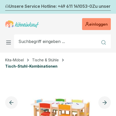
Zum Hauptinhalt springen
Unsere Service Hotline: +49 611 141053-0
Zu unserem
einloggen
Kita-Möbel
Tische & Stühle
Tisch-Stuhl-Kombinationen
Bildergalerie überspringen