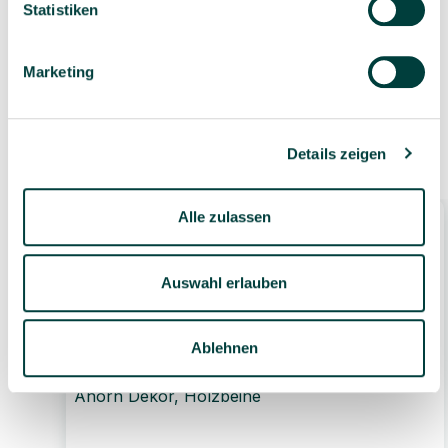
Statistiken
bei Versand aus dem
eigenen Lager
Marketing
Ähnliche Produkte
Details zeigen
Alle zulassen
Auswahl erlauben
Ablehnen
Tisch-Stuhl-Kombination Recto, zargenlos,
Ahorn Dekor, Holzbeine