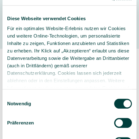
Diese Webseite verwendet Cookies
Hersteller
Für ein optimales Website-Erlebnis nutzen wir Cookies
und weitere Online-Technologien, um personalisierte
Inhalte zu zeigen, Funktionen anzubieten und Statistiken
zu erheben. Ihr Klick auf „Akzeptieren“ erlaubt uns diese
Datenverarbeitung sowie die Weitergabe an Drittanbieter
(auch in Drittländern) gemäß unserer
Datenschutzerklärung. Cookies lassen sich jederzeit
ablehnen oder in den Einstellungen anpassen. Weitere
Informationen zu den von uns verwendeten Cookies und
Sorgfältig ausgewähltes
Kompetente und
Ihren Rechten als Nutzer finden Sie in unserer
Daten­
Einwilligungsauswahl
Produktsortiment
individuelle Beratung
schutz­erklärung
und unserem
Impressum
.
Notwendig
Präferenzen
Geprüfte Lieferkette
1-3 Werktage Lieferzeit