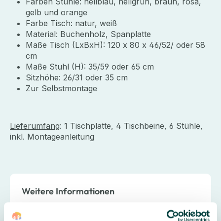
Farben Stühle: hellblau, hellgrün, braun, rosa,
gelb und orange
Farbe Tisch: natur, weiß
Material: Buchenholz, Spanplatte
Maße Tisch (LxBxH): 120 x 80 x 46/52/ oder 58
cm
Maße Stuhl (H): 35/59 oder 65 cm
Sitzhöhe: 26/31 oder 35 cm
Zur Selbstmontage
Lieferumfang
: 1 Tischplatte, 4 Tischbeine, 6 Stühle,
inkl. Montageanleitung
Weitere Informationen
Lieferung & Montage:
zum Selbstaufbau