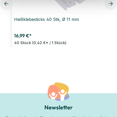
Heißklebesticks 40 Stk, Ø 11 mm
16,99 €*
40 Stück
(0,42 €* / 1 Stück)
Newsletter