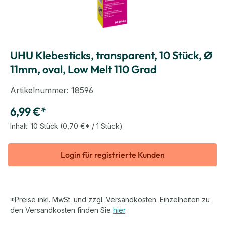
UHU Klebesticks, transparent, 10 Stück, Ø
11mm, oval, Low Melt 110 Grad
Artikelnummer:
18596
6,99 €*
Inhalt:
10 Stück
(0,70 €* / 1 Stück)
Login für registrierte Kunden
*Preise inkl. MwSt. und zzgl. Versandkosten. Einzelheiten zu
den Versandkosten finden Sie
hier
.