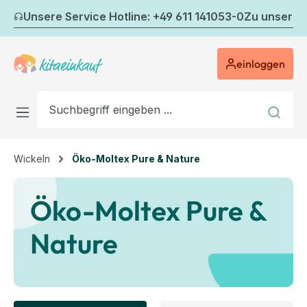
Zum Hauptinhalt springen
Unsere Service Hotline: +49 611 141053-0
Zu unserem
einloggen
Wickeln
Öko-Moltex Pure & Nature
Öko-Moltex Pure &
Nature