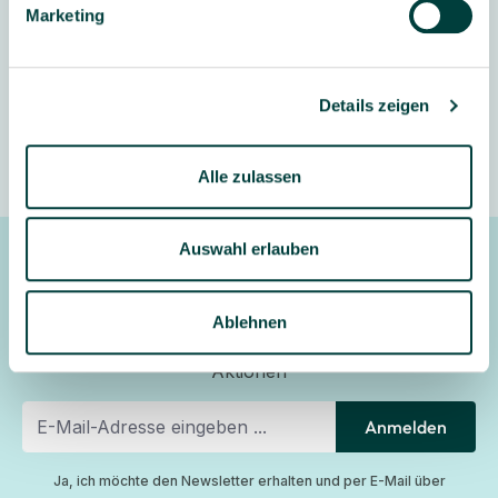
Marketing
Kontakt aufnehmen
Details zeigen
Alle zulassen
Auswahl erlauben
Newsletter
Gerne halten wir Sie mit unserem Newsletter auf dem
Ablehnen
Laufenden und informieren Sie zu Angeboten und
Aktionen
Anmelden
Ja, ich möchte den Newsletter erhalten und per E-Mail über