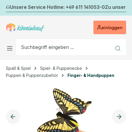
Zum Hauptinhalt springen
Unsere Service Hotline: +49 611 141053-0
Zu unserem
einloggen
Spaß & Spiel
Spiel- & Puppenecke
Puppen & Puppenzubehör
Finger- & Handpuppen
Bildergalerie überspringen