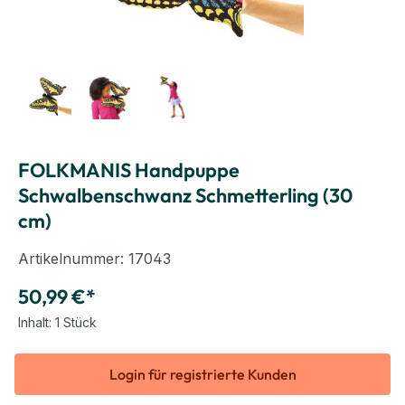
FOLKMANIS Handpuppe
Schwalbenschwanz Schmetterling (30
cm)
Artikelnummer:
17043
50,99 €*
Inhalt:
1 Stück
Login für registrierte Kunden