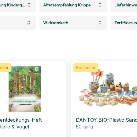
ung Kindergarten:
Altersempfehlung Krippe:
Lieferhinwe
Wirksamkeit:
Zertifizieru
eller
Bestseller
entdeckungs-Heft
DANTOY BIO-Plastic Sand
tiere & Vögel
50 teilig