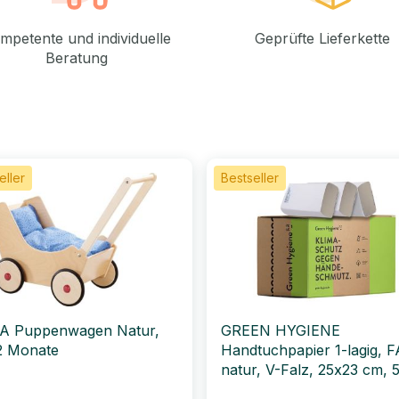
mpetente und individuelle
Geprüfte Lieferkette
Beratung
eller
Bestseller
A Puppenwagen Natur,
GREEN HYGIENE
2 Monate
Handtuchpapier 1-lagig, F
natur, V-Falz, 25x23 cm, 
Blatt