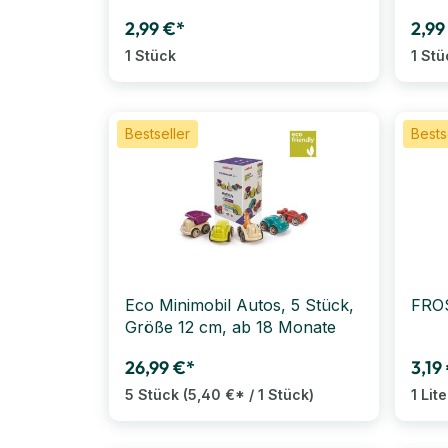
2,99 €*
2,99
1 Stück
1 Stü
Bestseller
Bests
Eco Minimobil Autos, 5 Stück,
FROS
Größe 12 cm, ab 18 Monate
26,99 €*
3,19
5 Stück
(5,40 €* / 1 Stück)
1 Lit