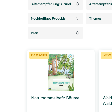
Altersempfehlung: Grundschule
Altersempfehl
Nachhaltiges Produkt:
Thema:
Preis
Bestseller
Bests
Natursammelheft: Bäume
Wald
Wald