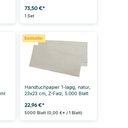
73,50 €*
1 Set
Bestseller
Handtuchpapier 1-lagig, natur,
0ml
23x23 cm, Z-Falz, 5.000 Blatt
22,96 €*
5000 Blatt
(0,00 €* / 1 Blatt)