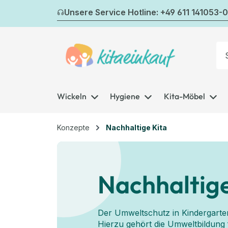
m Hauptinhalt springen
Zur Suche springen
Zur Hauptnavigation springen
Unsere Service Hotline: +49 611 141053-0
Wickeln
Hygiene
Kita-Möbel
Konzepte
Nachhaltige Kita
Nachhaltige
Der Umweltschutz in Kindergarten
Hierzu gehört die Umweltbildung 