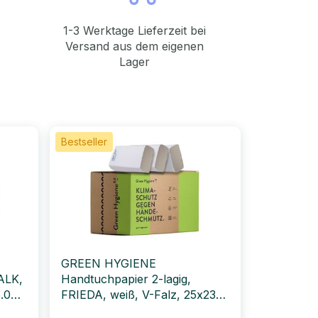
1-3 Werktage Lieferzeit bei
Versand aus dem eigenen
Lager
Bestseller
GREEN HYGIENE
ALK,
Handtuchpapier 2-lagig,
5.000
FRIEDA, weiß, V-Falz, 25x23
cm, 4.000 Blatt