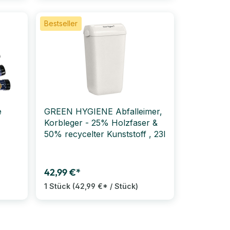
Bestseller
e
GREEN HYGIENE Abfalleimer,
Korbleger - 25% Holzfaser &
50% recycelter Kunststoff , 23l
42,99 €*
1 Stück
(42,99 €* / Stück)