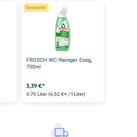
Bestseller
FROSCH WC-Reiniger Essig,
750ml
3,39 €*
0.75 Liter
(4,52 €* / 1 Liter)