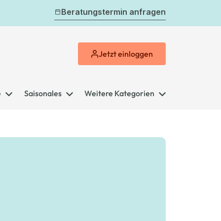
Beratungstermin anfragen
Jetzt
einloggen
e
Saisonales
Weitere Kategorien