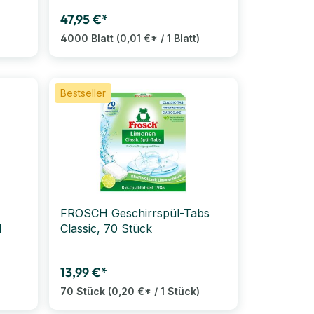
47,95 €*
4000 Blatt
(0,01 €* / 1 Blatt)
Bestseller
FROSCH Geschirrspül-Tabs
l
Classic, 70 Stück
13,99 €*
70 Stück
(0,20 €* / 1 Stück)