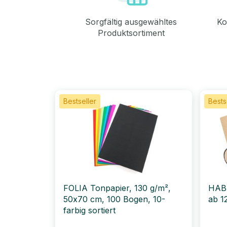
Sorgfältig ausgewähltes
Ko
Produktsortiment
Bestseller
Bests
FOLIA Tonpapier, 130 g/m²,
HAB
50x70 cm, 100 Bogen, 10-
ab 1
farbig sortiert