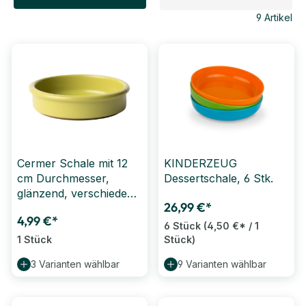
9
Artikel
Cermer Schale mit 12
KINDERZEUG
cm Durchmesser,
Dessertschale, 6 Stk.
glänzend, verschiedene
26,99 €*
Farben
4,99 €*
6 Stück
(4,50 €* / 1
1 Stück
Stück)
3 Varianten wählbar
9 Varianten wählbar