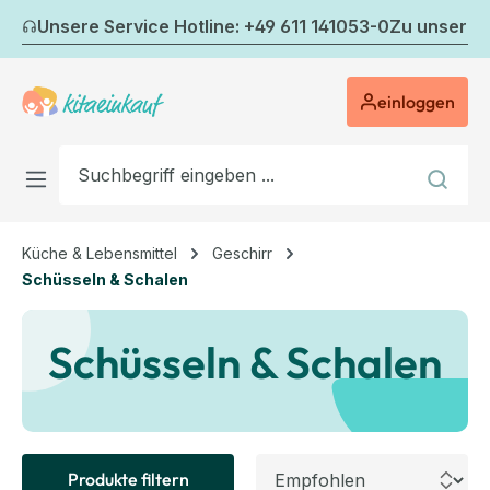
Zum Hauptinhalt springen
Unsere Service Hotline: +49 611 141053-0
Zu unserem
einloggen
Küche & Lebensmittel
Geschirr
Schüsseln & Schalen
Schüsseln & Schalen
Produkte filtern