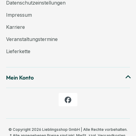
Datenschutzeinstellungen
Impressum
Karriere
Veranstaltungstermine
Lieferkette
Mein Konto
© Copyright 2026 Lieblingsshop GmbH | Alle Rechte vorbehalten.
* Alle angegebenen Preise sind inkl. MwSt, zzgl.
Versandkosten
,