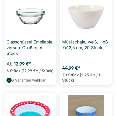
Glasschüssel Empilable,
Müslischale, weiß, HxB
versch. Größen, 6
7x12,5 cm, 20 Stück
Stück
12,99 €*
Ab
44,99 €*
6 Stück
(12,99 €* / Stück)
20 Stück
(2,25 €* / 1
8 Varianten wählbar
Stück)