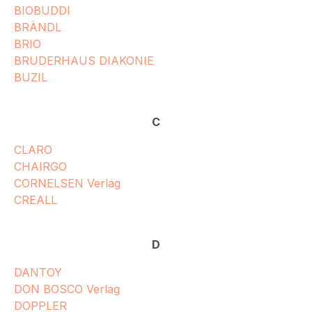
BIOBUDDI
BRÄNDL
BRIO
BRUDERHAUS DIAKONIE
BUZIL
C
CLARO
CHAIRGO
CORNELSEN Verlag
CREALL
D
DANTOY
DON BOSCO Verlag
DOPPLER