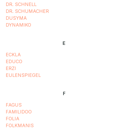
DR. SCHNELL
DR. SCHUMACHER
DUSYMA
DYNAMIKO
E
ECKLA
EDUCO
ERZI
EULENSPIEGEL
F
FAGUS
FAMILIDOO
FOLIA
FOLKMANIS