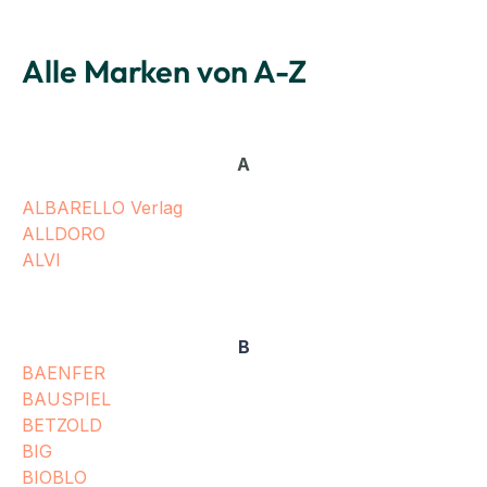
Alle Marken von A-Z
A
ALBARELLO Verlag
ALLDORO
ALVI
B
BAENFER
BAUSPIEL
BETZOLD
BIG
BIOBLO