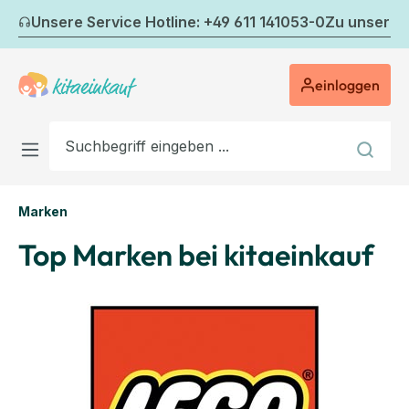
Zum Hauptinhalt springen
Unsere Service Hotline: +49 611 141053-0
Zu unserem
einloggen
Marken
Top Marken bei kitaeinkauf