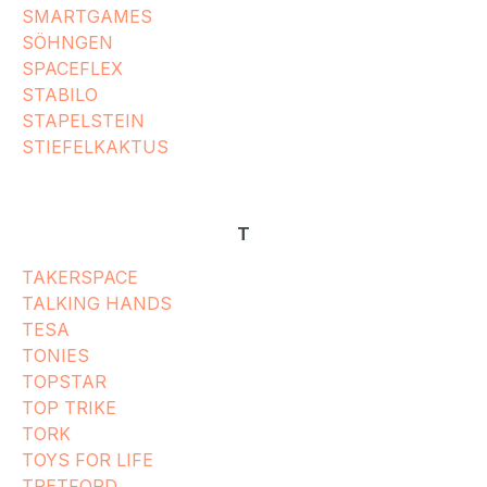
SMARTGAMES
SÖHNGEN
SPACEFLEX
STABILO
STAPELSTEIN
STIEFELKAKTUS
T
TAKERSPACE
TALKING HANDS
TESA
TONIES
TOPSTAR
TOP TRIKE
TORK
TOYS FOR LIFE
TRETFORD