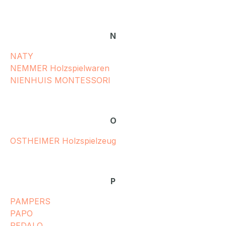
N
NATY
NEMMER Holzspielwaren
NIENHUIS MONTESSORI
O
OSTHEIMER Holzspielzeug
P
PAMPERS
PAPO
PEDALO