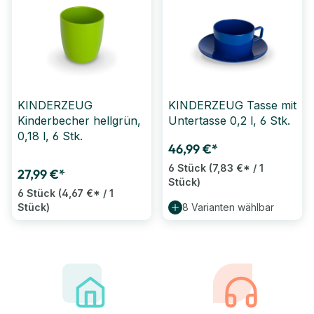
KINDERZEUG
KINDERZEUG Tasse mit
Kinderbecher hellgrün,
Untertasse 0,2 l, 6 Stk.
0,18 l, 6 Stk.
46,99 €*
6 Stück
(7,83 €* / 1
27,99 €*
Stück)
6 Stück
(4,67 €* / 1
Stück)
8 Varianten wählbar