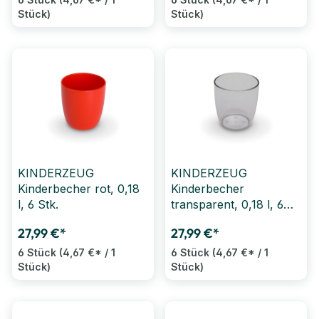
Stück)
Stück)
KINDERZEUG
KINDERZEUG
Kinderbecher rot, 0,18
Kinderbecher
l, 6 Stk.
transparent, 0,18 l, 6
Stk.
27,99 €*
27,99 €*
6 Stück
(4,67 €* / 1
6 Stück
(4,67 €* / 1
Stück)
Stück)