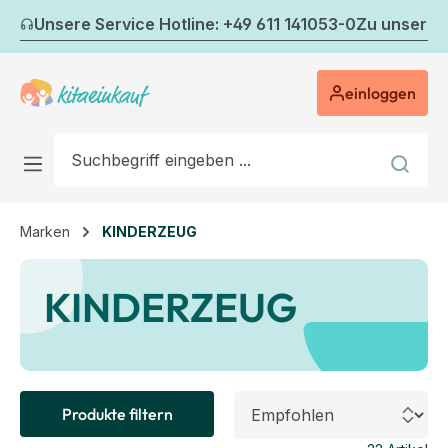
Zum Hauptinhalt springen
Unsere Service Hotline: +49 611 141053-0
Zu unserem
einloggen
Marken
KINDERZEUG
KINDERZEUG
Produkte filtern