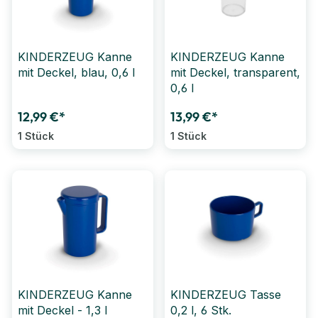
KINDERZEUG Kanne
KINDERZEUG Kanne
mit Deckel, blau, 0,6 l
mit Deckel, transparent,
0,6 l
12,99 €*
13,99 €*
1 Stück
1 Stück
KINDERZEUG Kanne
KINDERZEUG Tasse
mit Deckel - 1,3 l
0,2 l, 6 Stk.