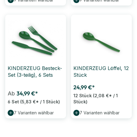
KINDERZEUG Besteck-
KINDERZEUG Löffel, 12
Set (3-teilig), 6 Sets
Stück
24,99 €*
34,99 €*
Ab
12 Stück
(2,08 €* / 1
6 Set
(5,83 €* / 1 Stück)
Stück)
7 Varianten wählbar
7 Varianten wählbar