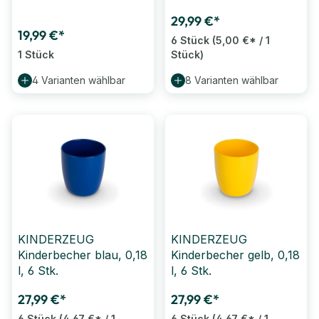
29,99 €*
19,99 €*
6 Stück
(5,00 €* / 1
1 Stück
Stück)
4 Varianten wählbar
8 Varianten wählbar
KINDERZEUG
KINDERZEUG
Kinderbecher blau, 0,18
Kinderbecher gelb, 0,18
l, 6 Stk.
l, 6 Stk.
27,99 €*
27,99 €*
6 Stück
(4,67 €* / 1
6 Stück
(4,67 €* / 1