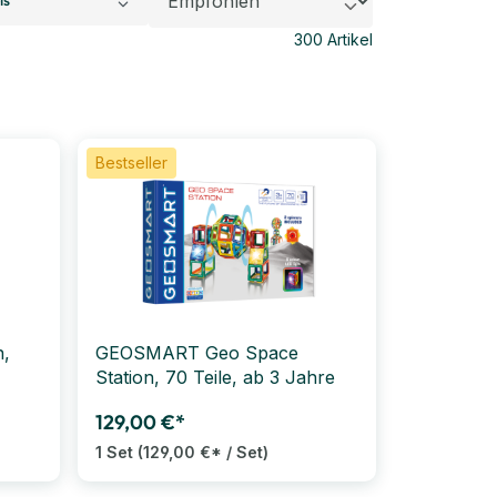
300
Artikel
Bestseller
,
GEOSMART Geo Space
Station, 70 Teile, ab 3 Jahre
129,00 €*
1 Set
(129,00 €* / Set)