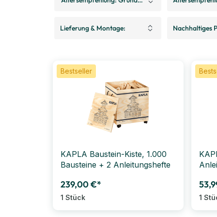
Lieferung & Montage:
Nachhaltiges P
Bestseller
Bests
KAPLA Baustein-Kiste, 1.000
KAPL
Bausteine + 2 Anleitungshefte
Anle
239,00 €*
53,9
1 Stück
1 Stü