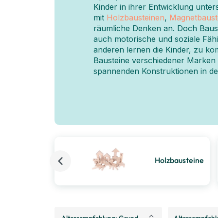
Kinder in ihrer Entwicklung unter
mit
Holzbausteinen
,
Magnetbaust
räumliche Denken an. Doch Bauste
auch motorische und soziale Fäh
anderen lernen die Kinder, zu k
Bausteine verschiedener Marken
spannenden Konstruktionen in de
Holzbausteine
Altersempfehlung: Grundschule
Altersempfehl