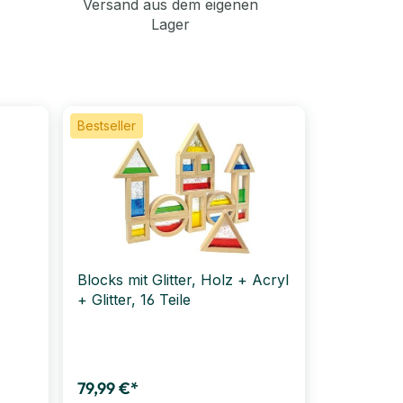
Versand aus dem eigenen
Lager
Bestseller
Blocks mit Glitter, Holz + Acryl
+ Glitter, 16 Teile
79,99 €*