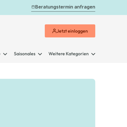
Beratungstermin anfragen
Jetzt
einloggen
e
Saisonales
Weitere Kategorien