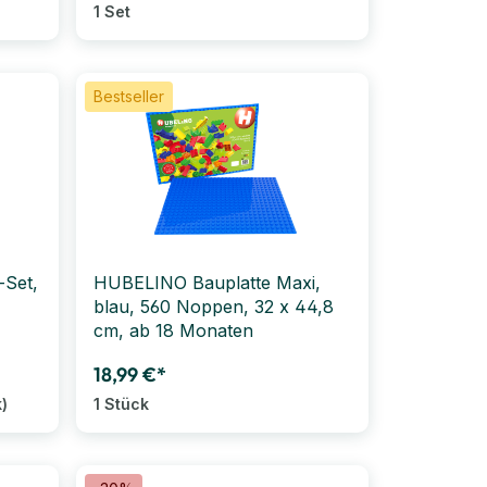
1 Set
Bestseller
-Set,
HUBELINO Bauplatte Maxi,
blau, 560 Noppen, 32 x 44,8
cm, ab 18 Monaten
18,99 €*
k)
1 Stück