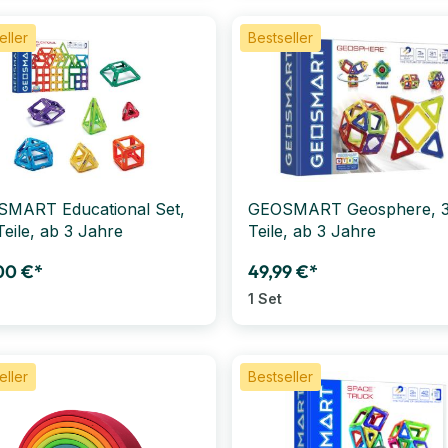
eller
Bestseller
MART Educational Set,
GEOSMART Geosphere, 3
Teile, ab 3 Jahre
Teile, ab 3 Jahre
00 €*
49,99 €*
1 Set
eller
Bestseller