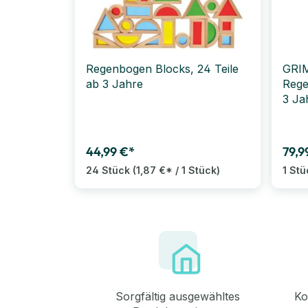
Regenbogen Blocks, 24 Teile
GRI
ab 3 Jahre
Rege
3 Ja
44,99 €*
79,9
24 Stück
(1,87 €* / 1 Stück)
1 Stü
Sorgfältig ausgewähltes
Ko