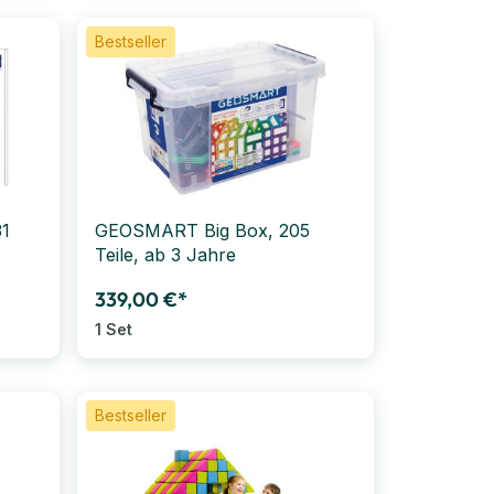
Bestseller
1
GEOSMART Big Box, 205
Teile, ab 3 Jahre
339,00 €*
1 Set
Bestseller