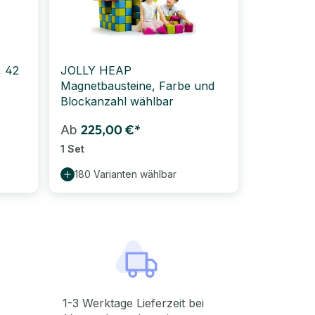
 42
JOLLY HEAP
Magnetbausteine, Farbe und
Blockanzahl wählbar
225,00 €*
Ab
1 Set
180 Varianten wählbar
1-3 Werktage Lieferzeit bei