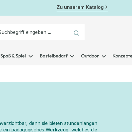
Zu unserem Katalog
Spaß & Spiel
Bastelbedarf
Outdoor
Konzept
nverzichtbar, denn sie bieten stundenlangen
ie ein pädagogisches Werkzeug, welches die