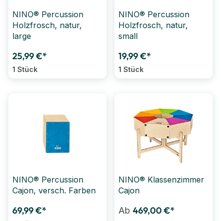
NINO® Percussion
NINO® Percussion
Holzfrosch, natur,
Holzfrosch, natur,
large
small
25,99 €*
19,99 €*
1 Stück
1 Stück
NINO® Percussion
NINO® Klassenzimmer
Cajon, versch. Farben
Cajon
69,99 €*
469,00 €*
Ab