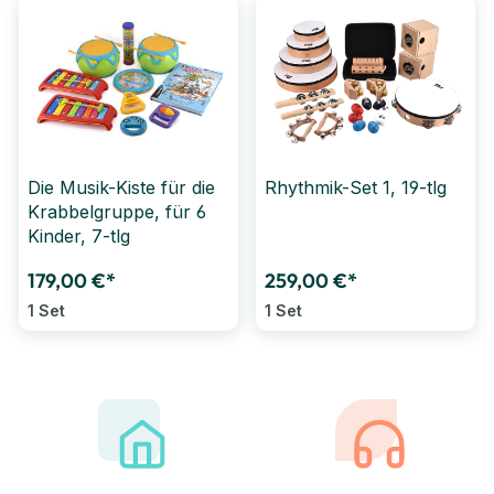
Die Musik-Kiste für die
Rhythmik-Set 1, 19-tlg
Krabbelgruppe, für 6
Kinder, 7-tlg
179,00 €*
259,00 €*
1 Set
1 Set