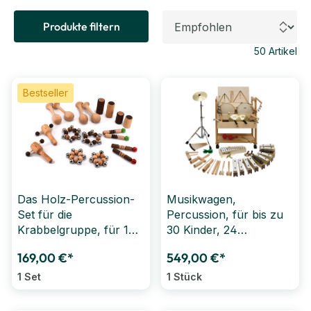
Produkte filtern
50
Artikel
Bestseller
Das Holz-Percussion-
Musikwagen,
Set für die
Percussion, für bis zu
Krabbelgruppe, für 10
30 Kinder, 24
Kinder, 16 tlg.
Instrumente, 51 Teile
169,00 €*
549,00 €*
1 Set
1 Stück