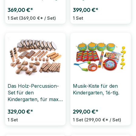
369,00 €*
399,00 €*
1 Set
(369,00 €* / Set)
1 Set
Das Holz-Percussion-
Musik-Kiste für den
Set für den
Kindergarten, 16-tlg.
Kindergarten, für max.
40 Kinder, 40-tlg.
329,00 €*
299,00 €*
1 Set
1 Set
(299,00 €* / Set)