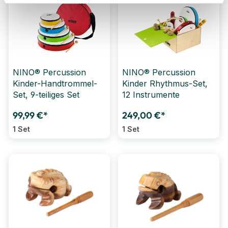
NINO® Percussion
NINO® Percussion
Kinder-Handtrommel-
Kinder Rhythmus-Set,
Set, 9-teiliges Set
12 Instrumente
99,99 €*
249,00 €*
1 Set
1 Set