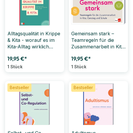
Alltagsqualität in Krippe
Gemeinsam stark –
& Kita - worauf es im
Teamregeln für die
Kita-Alltag wirklich
Zusammenarbeit in Kita,
ankommt
Ganztag und Schule
19,95 €*
19,95 €*
1 Stück
1 Stück
Bestseller
Bestseller