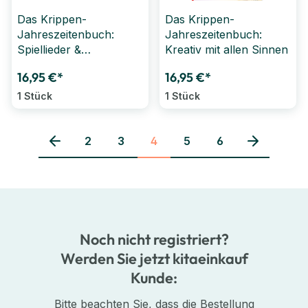
Das Krippen-
Das Krippen-
Jahreszeitenbuch:
Jahreszeitenbuch:
Spiellieder &
Kreativ mit allen Sinnen
Klanggeschichten
16,95 €*
16,95 €*
1 Stück
1 Stück
2
3
4
5
6
Seite
Seite
Seite
Seite
Seite
Noch nicht registriert?
Werden Sie jetzt kitaeinkauf
Kunde:
Bitte beachten Sie, dass die Bestellung