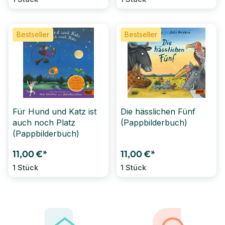
Bestseller
Bestseller
Für Hund und Katz ist
Die hässlichen Fünf
auch noch Platz
(Pappbilderbuch)
(Pappbilderbuch)
11,00 €*
11,00 €*
1 Stück
1 Stück