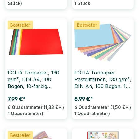
Stück)
1 Stück
Bestseller
Bestseller
FOLIA Tonpapier, 130
FOLIA Tonpapier
g/m², DIN A4, 100
Pastellfarben, 130 g/m²,
Bogen, 10-farbig
DIN A4, 100 Bogen, 10-
sortiert
farbig sortiert
7,99 €*
8,99 €*
6 Quadratmeter
(1,33 €* /
6 Quadratmeter
(1,50 €* /
1 Quadratmeter)
1 Quadratmeter)
Bestseller