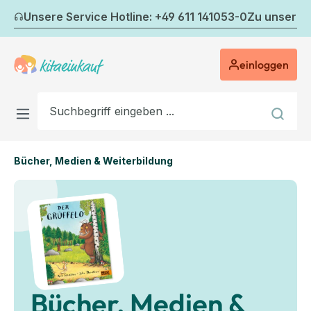
Zum Hauptinhalt springen
Unsere Service Hotline: +49 611 141053-0
Zu unserem
einloggen
Bücher, Medien & Weiterbildung
Bücher, Medien &