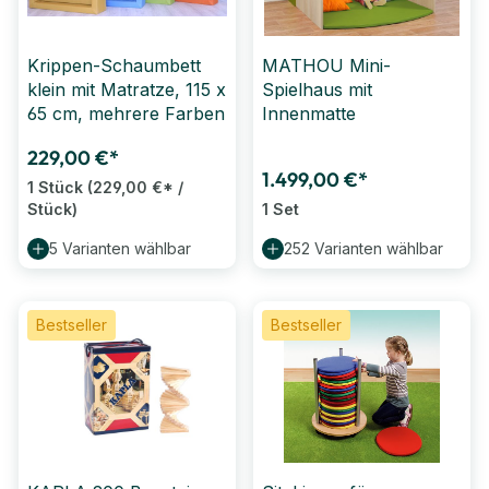
Krippen-Schaumbett
MATHOU Mini-
klein mit Matratze, 115 x
Spielhaus mit
65 cm, mehrere Farben
Innenmatte
229,00 €*
1.499,00 €*
1 Stück
(229,00 €* /
Stück)
1 Set
5 Varianten wählbar
252 Varianten wählbar
Bestseller
Bestseller