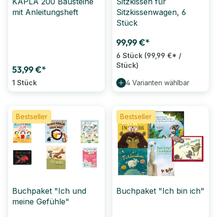
KAPLA 200 Bausteine
Sitzkissen für
mit Anleitungsheft
Sitzkissenwagen, 6
Stück
99,99 €*
6 Stück
(99,99 €* /
Stück)
53,99 €*
1 Stück
4 Varianten wählbar
Bestseller
Bestseller
Buchpaket "Ich und
Buchpaket "Ich bin ich"
meine Gefühle"