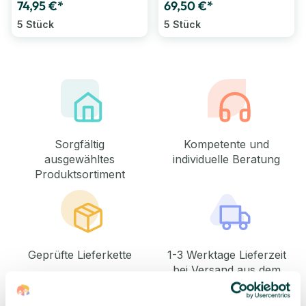
74,95 €*
69,50 €*
5 Stück
5 Stück
Sorgfältig
Kompetente und
ausgewähltes
individuelle Beratung
Produktsortiment
Geprüfte Lieferkette
1-3 Werktage Lieferzeit
bei Versand aus dem
eigenen Lager