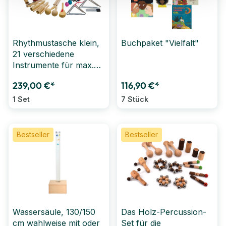
Rhythmustasche klein,
Buchpaket "Vielfalt"
21 verschiedene
Instrumente für max.
20 Kinder
239,00 €*
116,90 €*
1 Set
7 Stück
Bestseller
Bestseller
Wassersäule, 130/150
Das Holz-Percussion-
cm wahlweise mit oder
Set für die