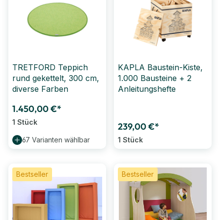
TRETFORD Teppich
KAPLA Baustein-Kiste,
rund gekettelt, 300 cm,
1.000 Bausteine + 2
diverse Farben
Anleitungshefte
1.450,00 €*
1 Stück
239,00 €*
67 Varianten wählbar
1 Stück
Bestseller
Bestseller