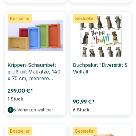
Bestseller
Bestseller
Krippen-Schaumbett
Buchpaket "Diversität &
groß mit Matratze, 140
Vielfalt"
x 75 cm, mehrere
Farben
299,00 €*
1 Stück
90,99 €*
5 Varianten wählbar
6 Stück
Bestseller
Bestseller