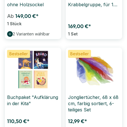
ohne Holzsockel
Krabbelgruppe, für 10
Kinder, 16 tlg.
149,00 €*
Ab
1 Stück
169,00 €*
2 Varianten wählbar
1 Set
Bestseller
Bestseller
Buchpaket "Aufklärung
Jongliertücher, 68 x 68
in der Kita"
cm, farbig sortiert, 6-
teiliges Set
110,50 €*
12,99 €*