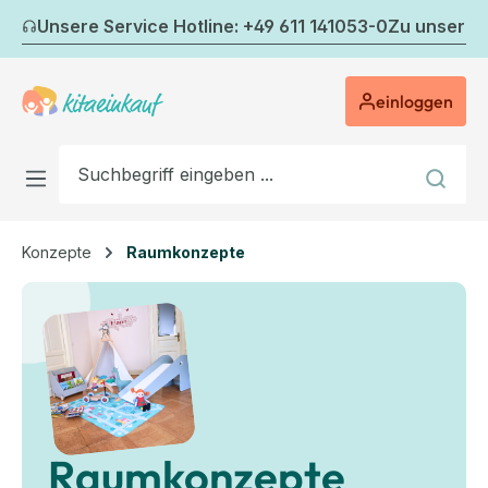
Zum Hauptinhalt springen
Unsere Service Hotline: +49 611 141053-0
Zu unserem
einloggen
Konzepte
Raumkonzepte
Raumkonzepte