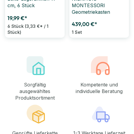
cm, 6 Stück
MONTESSORI
Geometriekasten
19,99 €*
439,00 €*
6 Stück
(3,33 €* / 1
Stück)
1 Set
Sorgfältig
Kompetente und
ausgewähltes
individuelle Beratung
Produktsortiment
Geprüfte Lieferkette
1-3 Werktage Lieferzeit