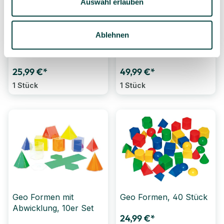
Auswahl erlauben
Ablehnen
Geometrische Körper,
Geometrische Körper,
transparent (blau) klein
transparent (rot) groß
25,99 €*
49,99 €*
1 Stück
1 Stück
Geo Formen mit
Geo Formen, 40 Stück
Abwicklung, 10er Set
24,99 €*