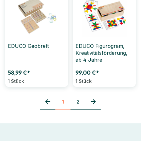
EDUCO Geobrett
EDUCO Figurogram,
Kreativitätsförderung,
ab 4 Jahre
58,99 €*
99,00 €*
1 Stück
1 Stück
1
2
Seite
Seite