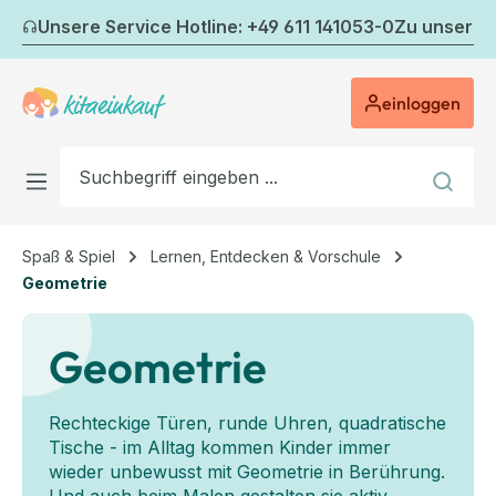
Zum Hauptinhalt springen
Unsere Service Hotline: +49 611 141053-0
Zu unserem
einloggen
Spaß & Spiel
Lernen, Entdecken & Vorschule
Geometrie
Geometrie
Rechteckige Türen, runde Uhren, quadratische
Tische - im Alltag kommen Kinder immer
wieder unbewusst mit Geometrie in Berührung.