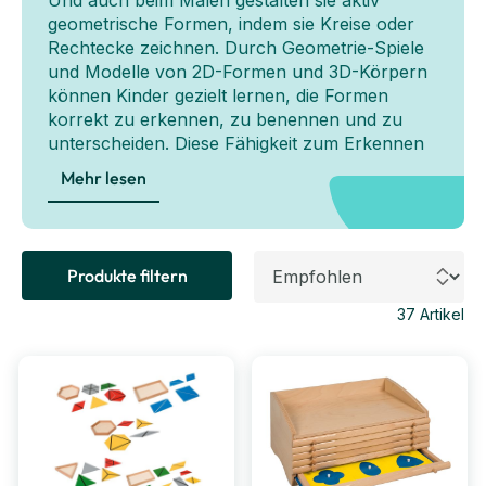
Und auch beim Malen gestalten sie aktiv
geometrische Formen, indem sie Kreise oder
Rechtecke zeichnen. Durch Geometrie-Spiele
und Modelle von 2D-Formen und 3D-Körpern
können Kinder gezielt lernen, die Formen
korrekt zu erkennen, zu benennen und zu
unterscheiden. Diese Fähigkeit zum Erkennen
von Formen bildet die Grundlage für das
Mehr lesen
spätere Unterscheiden von Ziffern und
Buchstaben.
Produkte filtern
37
Artikel