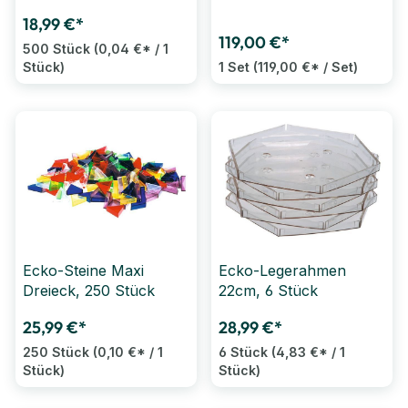
1.000 Trapezsteine
18,99 €*
119,00 €*
500 Stück
(0,04 €* / 1
Stück)
1 Set
(119,00 €* / Set)
Ecko-Steine Maxi
Ecko-Legerahmen
Dreieck, 250 Stück
22cm, 6 Stück
25,99 €*
28,99 €*
250 Stück
(0,10 €* / 1
6 Stück
(4,83 €* / 1
Stück)
Stück)