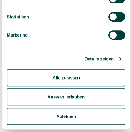
Statistiken
Marketing
Details zeigen
Alle zulassen
Spielen und Lernen mit Loose Parts
Auswahl erlauben
Kleine Dinge werden zu großen Schätzen. Ideen für
das Spielen mit Loose Parts …
Ablehnen