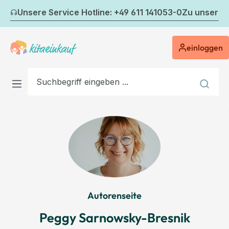
Zum Hauptinhalt springen
Unsere Service Hotline: +49 611 141053-0
Zu unserem
einloggen
Autorenseite
Peggy Sarnowsky-Bresnik