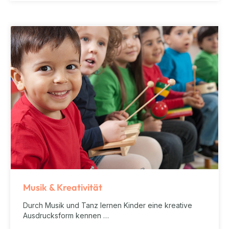
Musik & Kreativität
Durch Musik und Tanz lernen Kinder eine kreative
Ausdrucksform kennen …