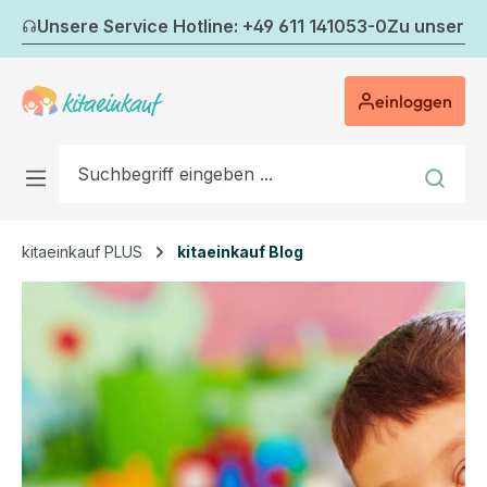
Zum Hauptinhalt springen
Unsere Service Hotline: +49 611 141053-0
Zu unserem
einloggen
kitaeinkauf PLUS
kitaeinkauf Blog