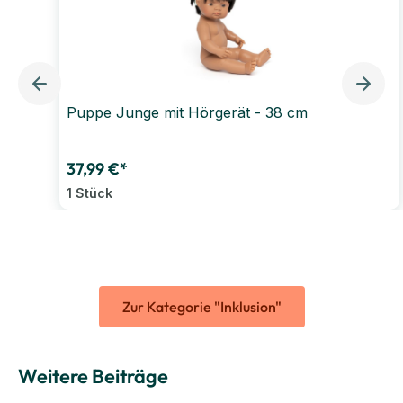
Puppe Junge mit Hörgerät - 38 cm
37,99 €*
1 Stück
Zur Kategorie "Inklusion"
Weitere Beiträge