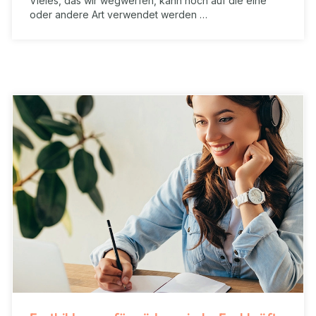
Vieles, das wir wegwerfen, kann noch auf die eine
oder andere Art verwendet werden …