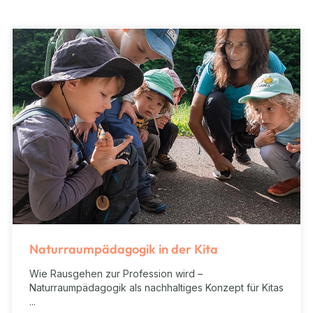
Naturraumpädagogik in der Kita
Wie Rausgehen zur Profession wird –
Naturraumpädagogik als nachhaltiges Konzept für Kitas
...